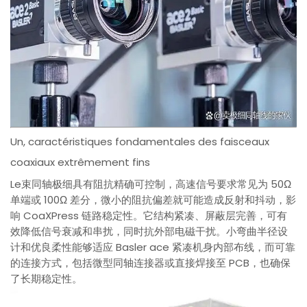
Un, caractéristiques fondamentales des faisceaux
coaxiaux extrêmement fins
Le束同轴极细具有阻抗精确可控制，高速信号要求常见为 50Ω
单端或 100Ω 差分，微小的阻抗偏差就可能造成反射和抖动，影
响 CoaXPress 链路稳定性。它结构紧凑、屏蔽层完善，可有
效降低信号衰减和串扰，同时抗外部电磁干扰。小弯曲半径设
计和优良柔性能够适应 Basler ace 紧凑机身内部布线，而可靠
的连接方式，包括微型同轴连接器或直接焊接至 PCB，也确保
了长期稳定性。