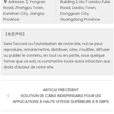
Adresse: 2, Yongran
Building 2, No.7 Liaobu Fulai
Road, Zhangpu Town,
Road, Liaobu Town,
Kunshan City, Jiangsu
Dongguan City,
Province
Guangdong Province
【免责声明】
Sans l'accord ou l'autorisation de notre site, nul ne peut
reproduire, retransmettre, distribuer, citer, modifier, diffuser
ou publier le contenu, en tout ou en partie, sous quelque
forme que ce soit, ni commettre toute autre infraction aux
droits d'auteur de notre site.
ARTICLE PRÉCÉDENT
SOLUTION DE CÂBLE INDISPENSABLE POUR LES
APPLICATIONS À HAUTE VITESSE SUPÉRIEURE À 6 GBPS