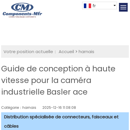
fr
Votre position actuelle：
Accueil
>
harnais
Guide de conception à haute
vitesse pour la caméra
industrielle Basler ace
Catégorie：harnais
2025-12-16 11:08:08
Distribution spécialisée de connecteurs, faisceaux et
câbles