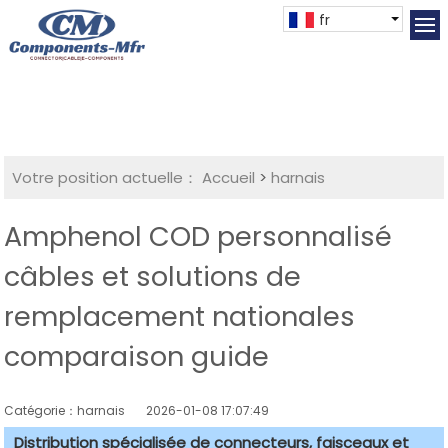
fr
Votre position actuelle：
Accueil
>
harnais
Amphenol COD personnalisé
câbles et solutions de
remplacement nationales
comparaison guide
Catégorie：harnais
2026-01-08 17:07:49
Distribution spécialisée de connecteurs, faisceaux et