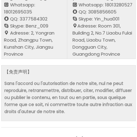
Whatsapp:
Whatsapp: 18013280527
18012695035
QQ: 3085856605
QQ: 3377584302
Skype: Yin_hua001
Skype: Benz_009
Adresse: Room 301,
Adresse: 2, Yongran
Building 2, No.7 Liaobu Fulai
Road, Zhangpu Town,
Road, Liaobu Town,
Kunshan City, Jiangsu
Dongguan City,
Province
Guangdong Province
【免责声明】
Sans l'accord ou l'autorisation de notre site, nul ne peut
reproduire, retransmettre, distribuer, citer, modifier, diffuser
ou publier le contenu, en tout ou en partie, sous quelque
forme que ce soit, ni commettre toute autre infraction aux
droits d'auteur de notre site.