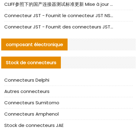
CLIFF参照下的国产连接器测试标准更新 Mise à jour des normes de test des connecteurs nationaux sous la référence CLIFF
Connecteur JST - Fournit le connecteur JST NSHR-02V-S original | Équivalent
Connecteur JST - Fournit des connecteurs JST GHR-09V-S authentiques et des produits de remplacement|
composant électronique
Stock de connecteurs
Connecteurs Delphi
Autres connecteurs
Connecteurs Sumitomo
Connecteurs Amphenol
Stock de connecteurs JAE