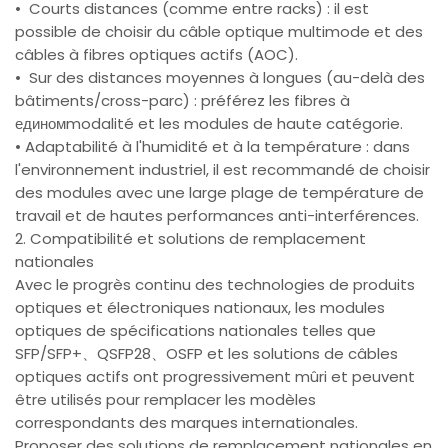
• Courts distances (comme entre racks) : il est
possible de choisir du câble optique multimode et des
câbles à fibres optiques actifs (AOC).
• Sur des distances moyennes à longues (au-delà des
bâtiments/cross-parc) : préférez les fibres à
единомmodalité et les modules de haute catégorie.
• Adaptabilité à l'humidité et à la température : dans
l'environnement industriel, il est recommandé de choisir
des modules avec une large plage de température de
travail et de hautes performances anti-interférences.
2. Compatibilité et solutions de remplacement
nationales
Avec le progrès continu des technologies de produits
optiques et électroniques nationaux, les modules
optiques de spécifications nationales telles que
SFP/SFP+、QSFP28、OSFP et les solutions de câbles
optiques actifs ont progressivement mûri et peuvent
être utilisés pour remplacer les modèles
correspondants des marques internationales.
Proposer des solutions de remplacement nationales en