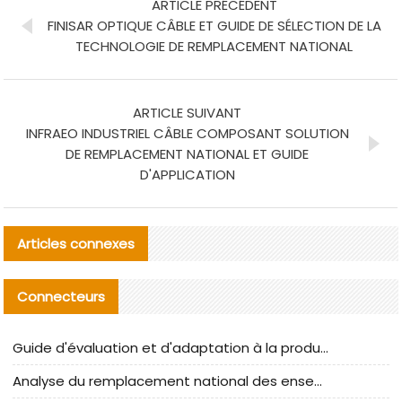
ARTICLE PRÉCÉDENT
FINISAR OPTIQUE CÂBLE ET GUIDE DE SÉLECTION DE LA
TECHNOLOGIE DE REMPLACEMENT NATIONAL
ARTICLE SUIVANT
INFRAEO INDUSTRIEL CÂBLE COMPOSANT SOLUTION
DE REMPLACEMENT NATIONAL ET GUIDE
D'APPLICATION
Articles connexes
Connecteurs
Guide d'évaluation et d'adaptation à la production des composants de câbles nationaux CNC Tech
Analyse du remplacement national des ensembles de câbles à fréquence élevée I-PEX