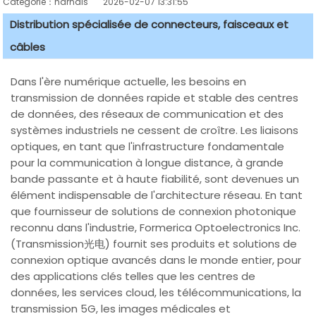
Catégorie：harnais
2026-02-07 13:31:55
Distribution spécialisée de connecteurs, faisceaux et
câbles
Dans l'ère numérique actuelle, les besoins en
transmission de données rapide et stable des centres
de données, des réseaux de communication et des
systèmes industriels ne cessent de croître. Les liaisons
optiques, en tant que l'infrastructure fondamentale
pour la communication à longue distance, à grande
bande passante et à haute fiabilité, sont devenues un
élément indispensable de l'architecture réseau. En tant
que fournisseur de solutions de connexion photonique
reconnu dans l'industrie, Formerica Optoelectronics Inc.
(Transmission光电) fournit ses produits et solutions de
connexion optique avancés dans le monde entier, pour
des applications clés telles que les centres de
données, les services cloud, les télécommunications, la
transmission 5G, les images médicales et