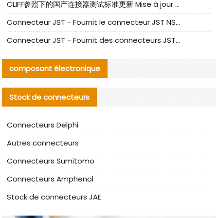
CLIFF参照下的国产连接器测试标准更新 Mise à jour des normes de test des connecteurs nationaux sous la référence CLIFF
Connecteur JST - Fournit le connecteur JST NSHR-02V-S original | Équivalent
Connecteur JST - Fournit des connecteurs JST GHR-09V-S authentiques et des produits de remplacement|
composant électronique
Stock de connecteurs
Connecteurs Delphi
Autres connecteurs
Connecteurs Sumitomo
Connecteurs Amphenol
Stock de connecteurs JAE