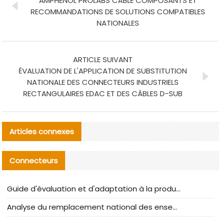
AMPHENOL PROLABS CÂBLE COMPOSANTS ET
RECOMMANDATIONS DE SOLUTIONS COMPATIBLES
NATIONALES
ARTICLE SUIVANT
ÉVALUATION DE L'APPLICATION DE SUBSTITUTION
NATIONALE DES CONNECTEURS INDUSTRIELS
RECTANGULAIRES EDAC ET DES CÂBLES D-SUB
Articles connexes
Connecteurs
Guide d'évaluation et d'adaptation à la production des composants de câbles nationaux CNC Tech
Analyse du remplacement national des ensembles de câbles à fréquence élevée I-PEX