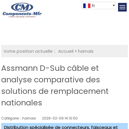
fr
Votre position actuelle：
Accueil
>
harnais
Assmann D-Sub câble et
analyse comparative des
solutions de remplacement
nationales
Catégorie：harnais
2026-02-09 14:10:50
Distribution spécialisée de connecteurs, faisceaux et