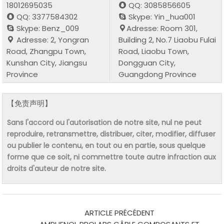
18012695035
QQ: 3085856605
QQ: 3377584302
Skype: Yin_hua001
Skype: Benz_009
Adresse: Room 301,
Adresse: 2, Yongran
Building 2, No.7 Liaobu Fulai
Road, Zhangpu Town,
Road, Liaobu Town,
Kunshan City, Jiangsu
Dongguan City,
Province
Guangdong Province
【免责声明】
Sans l'accord ou l'autorisation de notre site, nul ne peut
reproduire, retransmettre, distribuer, citer, modifier, diffuser
ou publier le contenu, en tout ou en partie, sous quelque
forme que ce soit, ni commettre toute autre infraction aux
droits d'auteur de notre site.
ARTICLE PRÉCÉDENT