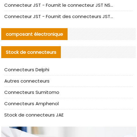
Connecteur JST - Fournit le connecteur JST NSHR-02V-S original | Équivalent
Connecteur JST - Fournit des connecteurs JST GHR-09V-S authentiques et des produits de remplacement|
composant électronique
Stock de connecteurs
Connecteurs Delphi
Autres connecteurs
Connecteurs Sumitomo
Connecteurs Amphenol
Stock de connecteurs JAE