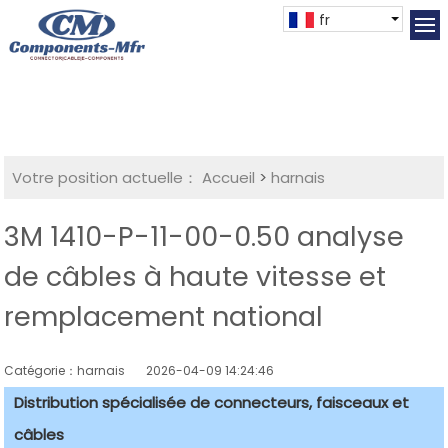
fr
Votre position actuelle：
Accueil
>
harnais
3M 1410-P-11-00-0.50 analyse
de câbles à haute vitesse et
remplacement national
Catégorie：harnais
2026-04-09 14:24:46
Distribution spécialisée de connecteurs, faisceaux et
câbles