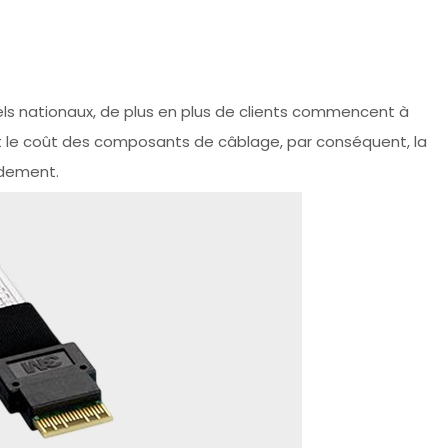
ls nationaux, de plus en plus de clients commencent à
ais et le coût des composants de câblage, par conséquent, la
dement.