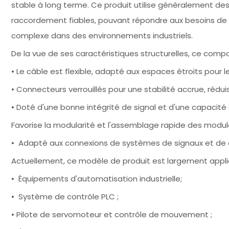
stable à long terme. Ce produit utilise généralement de
raccordement fiables, pouvant répondre aux besoins de
complexe dans des environnements industriels.
De la vue de ses caractéristiques structurelles, ce comp
• Le câble est flexible, adapté aux espaces étroits pour l
• Connecteurs verrouillés pour une stabilité accrue, rédu
• Doté d'une bonne intégrité de signal et d'une capacité
Favorise la modularité et l'assemblage rapide des modu
• Adapté aux connexions de systèmes de signaux et de 
Actuellement, ce modèle de produit est largement appli
• Équipements d'automatisation industrielle;
• Système de contrôle PLC ;
• Pilote de servomoteur et contrôle de mouvement ;