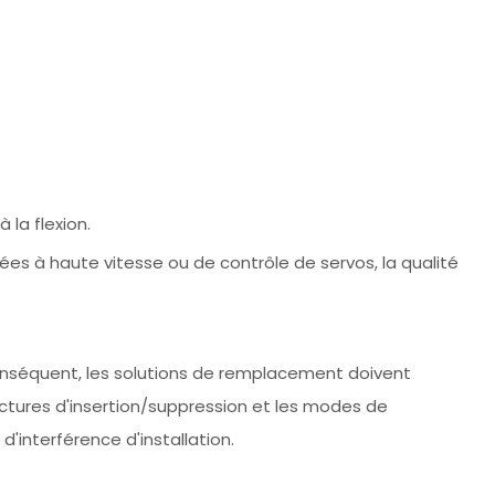
 la flexion.
ées à haute vitesse ou de contrôle de servos, la qualité
conséquent, les solutions de remplacement doivent
uctures d'insertion/suppression et les modes de
d'interférence d'installation.