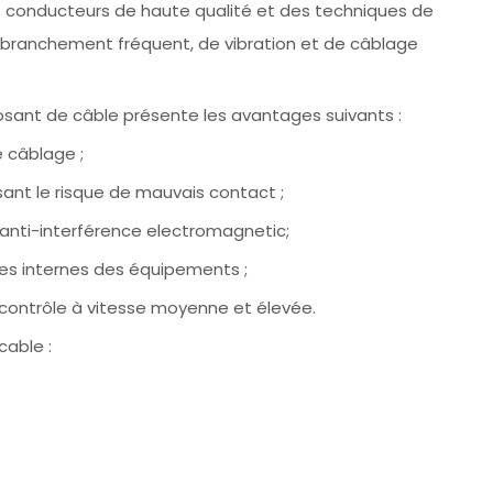
s conducteurs de haute qualité et des techniques de
 branchement fréquent, de vibration et de câblage
osant de câble présente les avantages suivants :
e câblage ;
isant le risque de mauvais contact ;
 anti-interférence electromagnetic;
les internes des équipements ;
contrôle à vitesse moyenne et élevée.
cable :