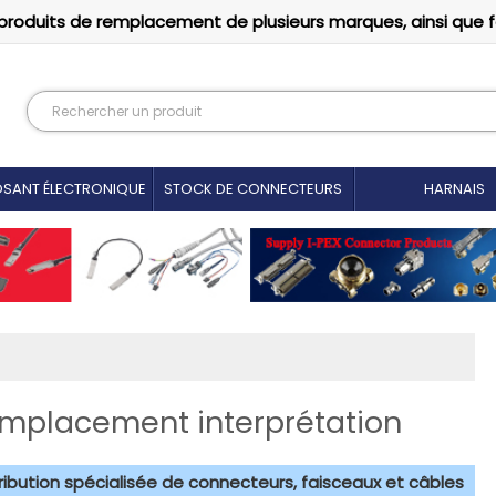
produits de remplacement de plusieurs marques, ainsi que 
SANT ÉLECTRONIQUE
STOCK DE CONNECTEURS
HARNAIS
emplacement interprétation
tribution spécialisée de connecteurs, faisceaux et câbles