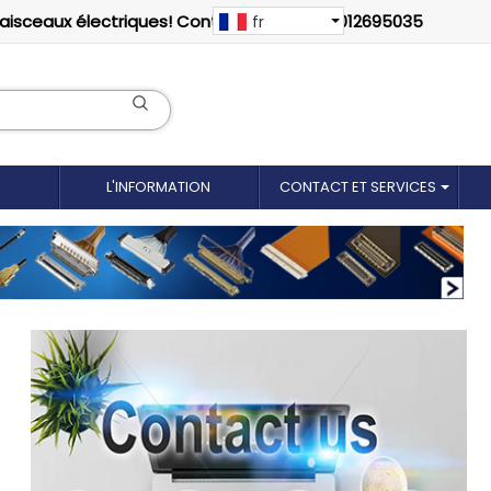
faisceaux électriques! Contactez-nous: 18012695035
fr
L'INFORMATION
CONTACT ET SERVICES