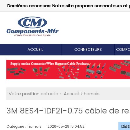
Dernières annonces: Notre site propose connecteurs et 
ACCUEIL
CONNECTEURS
COMPO
Votre position actuelle：
Accueil
>
harnais
3M 8ES4-1DF21-0.75 câble de r
Dis
Catégorie：harnais
2026-05-29 15:04:52