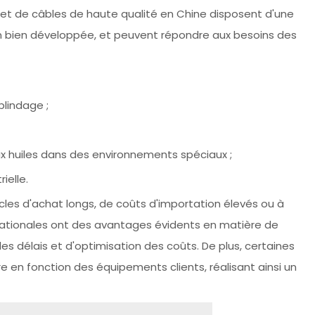
et de câbles de haute qualité en Chine disposent d'une
n bien développée, et peuvent répondre aux besoins des
blindage ;
x huiles dans des environnements spéciaux ;
ielle.
cles d'achat longs, de coûts d'importation élevés ou à
 nationales ont des avantages évidents en matière de
es délais et d'optimisation des coûts. De plus, certaines
e en fonction des équipements clients, réalisant ainsi un