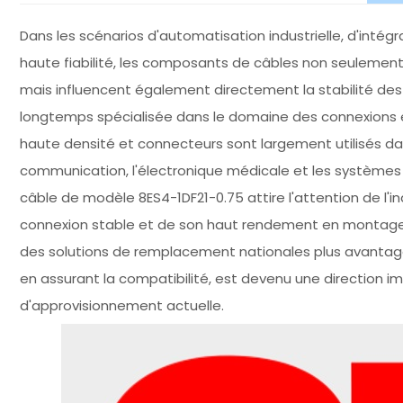
Dans les scénarios d'automatisation industrielle, d'intég
haute fiabilité, les composants de câbles non seulement 
mais influencent également directement la stabilité des 
longtemps spécialisée dans le domaine des connexions é
haute densité et connecteurs sont largement utilisés dan
communication, l'électronique médicale et les systèmes 
câble de modèle 8ES4-1DF21-0.75 attire l'attention de l'i
connexion stable et de son haut rendement en montage.
des solutions de remplacement nationales plus avantageu
en assurant la compatibilité, est devenu une direction i
d'approvisionnement actuelle.