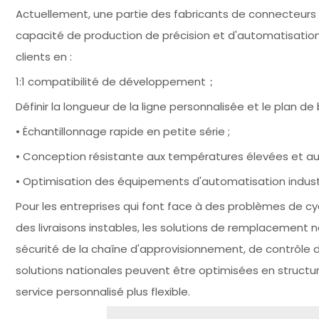
Actuellement, une partie des fabricants de connecteurs 
capacité de production de précision et d'automatisatio
clients en :
1:1 compatibilité de développement；
Définir la longueur de la ligne personnalisée et le plan de 
• Échantillonnage rapide en petite série ;
• Conception résistante aux températures élevées et au
• Optimisation des équipements d'automatisation industr
Pour les entreprises qui font face à des problèmes de cy
des livraisons instables, les solutions de remplacement
sécurité de la chaîne d'approvisionnement, de contrôle d
solutions nationales peuvent être optimisées en structur
service personnalisé plus flexible.