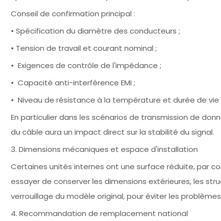
Conseil de confirmation principal :
• Spécification du diamètre des conducteurs ;
• Tension de travail et courant nominal ;
• Exigences de contrôle de l'impédance ;
• Capacité anti-interférence EMI ;
• Niveau de résistance à la température et durée de vie à
En particulier dans les scénarios de transmission de donn
du câble aura un impact direct sur la stabilité du signal.
3. Dimensions mécaniques et espace d'installation
Certaines unités internes ont une surface réduite, par 
essayer de conserver les dimensions extérieures, les str
verrouillage du modèle original, pour éviter les problèmes 
4. Recommandation de remplacement national