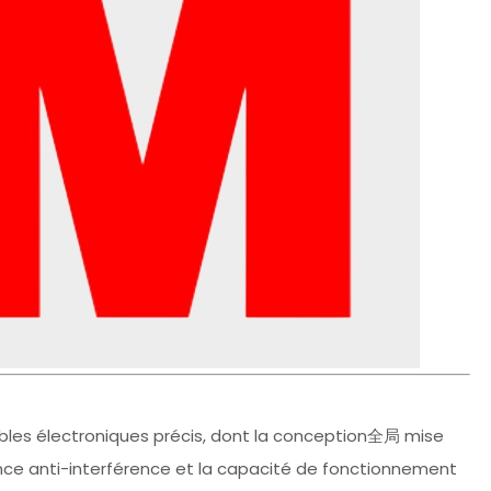
bles électroniques précis, dont la conception全局 mise
ance anti-interférence et la capacité de fonctionnement