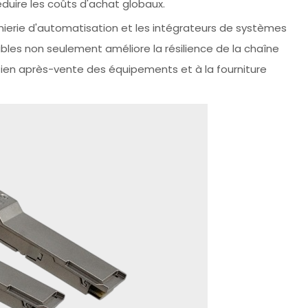
réduire les coûts d'achat globaux.
énierie d'automatisation et les intégrateurs de systèmes
iables non seulement améliore la résilience de la chaîne
ien après-vente des équipements et à la fourniture