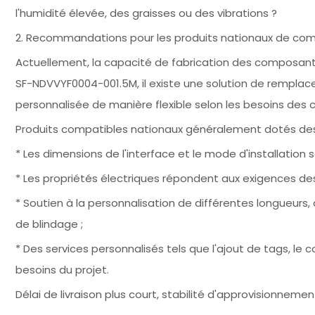
l'humidité élevée, des graisses ou des vibrations ?
2. Recommandations pour les produits nationaux de com
Actuellement, la capacité de fabrication des composants
SF-NDVVYF0004-001.5M, il existe une solution de rempla
personnalisée de manière flexible selon les besoins des cl
Produits compatibles nationaux généralement dotés des
* Les dimensions de l'interface et le mode d'installation 
* Les propriétés électriques répondent aux exigences des 
* Soutien à la personnalisation de différentes longueurs, d
de blindage ;
* Des services personnalisés tels que l'ajout de tags, le
besoins du projet.
Délai de livraison plus court, stabilité d'approvisionnemen