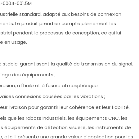
YF0004-001.5M
ustrielle standard, adapté aux besoins de connexion
ements. Le produit prend en compte pleinement les
triel pendant le processus de conception, ce qui lui
me en usage.
stable, garantissant la qualité de transmission du signal.
 câblage des équipements ;
asion, à l'huile et à l'usure atmosphérique.
uvaises connexions causées par les vibrations ;
r livraison pour garantir leur cohérence et leur fiabilité.
els que les robots industriels, les équipements CNC, les
es équipements de détection visuelle, les instruments de
e, etc. Il présente une grande valeur d'application pour les