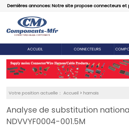
Dernières annonces: Notre site propose connecteurs et 
ACCUEIL
CONNECTEURS
COMPO
Votre position actuelle：
Accueil
>
harnais
Analyse de substitution nation
NDVVYF0004-001.5M