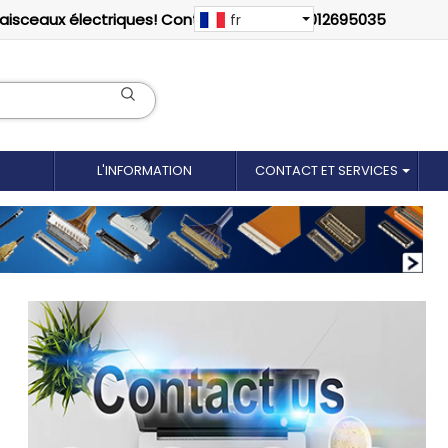
faisceaux électriques! Contactez-nous: 18012695035
fr
L'INFORMATION
CONTACT ET SERVICES