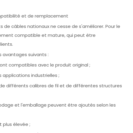
patibilité et de remplacement
 de câbles nationaux ne cesse de s'améliorer. Pour le
cement compatible et mature, qui peut être
ients.
 avantages suivants :
sont compatibles avec le produit original ;
applications industrielles ;
e différents calibres de fil et de différentes structures
 codage et l'emballage peuvent être ajoutés selon les
t plus élevée ;