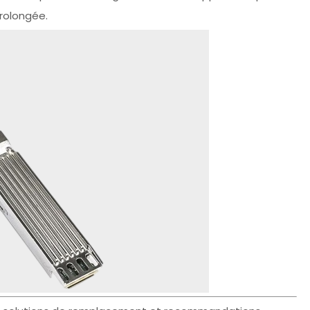
rolongée.