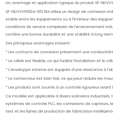
Un, avantage et application typique du produit SF-NDVV
SF-NDVVYF0004-001.5M utilise un design de connexion ind
stable entre les équipements ou à l'intérieur des équip
conditions de service complexes de l'environnement indus
confère une bonne durabilité et une stabilité à long ter
Ses principaux avantages incluent :
* Les contacts de connexion présentent une conductivité 
* Le câble est flexible, ce qui facilite l'installation et le
* L'enveloppe externe est équipée d'une résistance à l'abr
* Le connecteur est bien fixé, ce qui peut réduire les ma
* Les produits sont soumis à un contrôle rigoureux avant leu
Ce modèle est applicable à divers scénarios industriels, t
systèmes de contrôle PLC, les connexions de capteurs, l
test et les lignes de production de fabrication intelligent