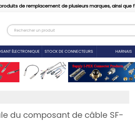
produits de remplacement de plusieurs marques, ainsi que 
SANT ÉLECTRONIQUE
STOCK DE CONNECTEURS
HARNAIS
ale du composant de câble SF-