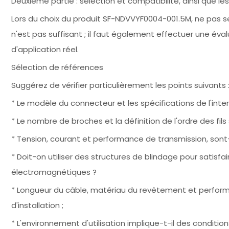
Deuxième partie : sélection et compatibilité, ainsi que
Lors du choix du produit SF-NDVVYF0004-001.5M, ne pas s
n'est pas suffisant ; il faut également effectuer une éva
d'application réel.
Sélection de références
Suggérez de vérifier particulièrement les points suivants 
* Le modèle du connecteur et les spécifications de l'inter
* Le nombre de broches et la définition de l'ordre des f
* Tension, courant et performance de transmission, sont
* Doit-on utiliser des structures de blindage pour satisfa
électromagnétiques ?
* Longueur du câble, matériau du revêtement et performa
d'installation ;
* L'environnement d'utilisation implique-t-il des conditi