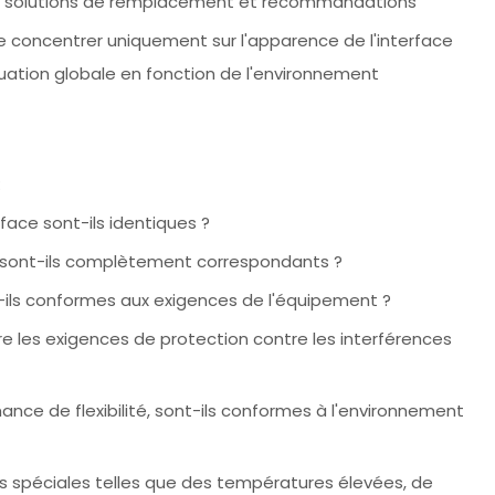
 les solutions de remplacement et recommandations
e concentrer uniquement sur l'apparence de l'interface
luation globale en fonction de l'environnement
:
face sont-ils identiques ?
ils sont-ils complètement correspondants ?
-ils conformes aux exigences de l'équipement ?
ire les exigences de protection contre les interférences
nce de flexibilité, sont-ils conformes à l'environnement
ons spéciales telles que des températures élevées, de