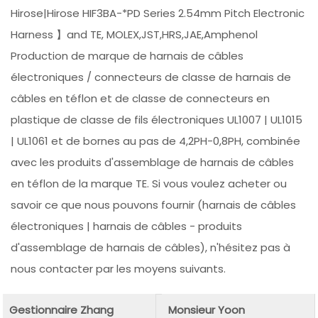
Hirose|Hirose HIF3BA-*PD Series 2.54mm Pitch Electronic
Harness 】and TE, MOLEX,JST,HRS,JAE,Amphenol
Production de marque de harnais de câbles
électroniques / connecteurs de classe de harnais de
câbles en téflon et de classe de connecteurs en
plastique de classe de fils électroniques UL1007 | UL1015
| UL1061 et de bornes au pas de 4,2PH-0,8PH, combinée
avec les produits d'assemblage de harnais de câbles
en téflon de la marque TE. Si vous voulez acheter ou
savoir ce que nous pouvons fournir (harnais de câbles
électroniques | harnais de câbles - produits
d'assemblage de harnais de câbles), n'hésitez pas à
nous contacter par les moyens suivants.
Gestionnaire Zhang
Monsieur Yoon