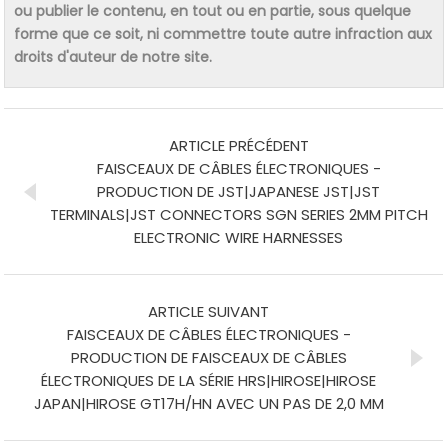
ou publier le contenu, en tout ou en partie, sous quelque
forme que ce soit, ni commettre toute autre infraction aux
droits d'auteur de notre site.
ARTICLE PRÉCÉDENT
FAISCEAUX DE CÂBLES ÉLECTRONIQUES -
PRODUCTION DE JST|JAPANESE JST|JST
TERMINALS|JST CONNECTORS SGN SERIES 2MM PITCH
ELECTRONIC WIRE HARNESSES
ARTICLE SUIVANT
FAISCEAUX DE CÂBLES ÉLECTRONIQUES -
PRODUCTION DE FAISCEAUX DE CÂBLES
ÉLECTRONIQUES DE LA SÉRIE HRS|HIROSE|HIROSE
JAPAN|HIROSE GT17H/HN AVEC UN PAS DE 2,0 MM