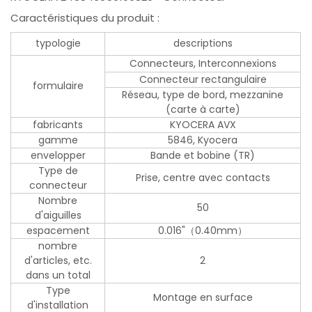
Caractéristiques du produit :
typologie
descriptions
Connecteurs, Interconnexions
Connecteur rectangulaire
formulaire
Réseau, type de bord, mezzanine
(carte à carte)
fabricants
KYOCERA AVX
gamme
5846, Kyocera
envelopper
Bande et bobine (TR)
Type de
Prise, centre avec contacts
connecteur
Nombre
50
d'aiguilles
espacement
0.016"（0.40mm）
nombre
d'articles, etc.
2
dans un total
Type
Montage en surface
d'installation