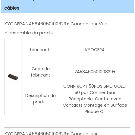
câbles
KYOCERA 245846050100829+ Connecteur Vue
d'ensemble du produit :
fabricants
KYOCERA
Code du
245846050100829+
fabricant
CONN RCPT 50POS SMD GOLD,
50 pos Connecteur
Description du
Réceptacle, Centre avec
produit
Contacts Montage en Surface
Plaqué Or
KYOCERA 245846050100829+ Connecteur