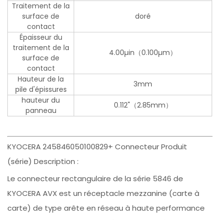
Traitement de la
surface de
doré
contact
Épaisseur du
traitement de la
4.00µin（0.100µm）
surface de
contact
Hauteur de la
3mm
pile d'épissures
hauteur du
0.112"（2.85mm）
panneau
KYOCERA 245846050100829+ Connecteur Produit
(série) Description :
Le connecteur rectangulaire de la série 5846 de
KYOCERA AVX est un réceptacle mezzanine (carte à
carte) de type arête en réseau à haute performance