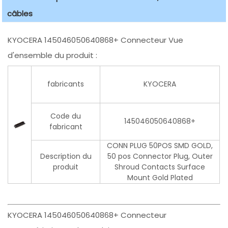
câbles
KYOCERA 145046050640868+ Connecteur Vue
d'ensemble du produit :
fabricants
KYOCERA
Code du
145046050640868+
fabricant
CONN PLUG 50POS SMD GOLD,
Description du
50 pos Connector Plug, Outer
produit
Shroud Contacts Surface
Mount Gold Plated
KYOCERA 145046050640868+ Connecteur