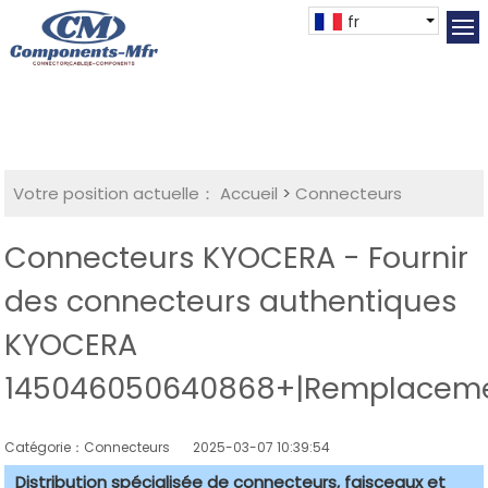
fr
Votre position actuelle：
Accueil
>
Connecteurs
Connecteurs KYOCERA - Fournir
des connecteurs authentiques
KYOCERA
145046050640868+|Remplacem
Catégorie：Connecteurs
2025-03-07 10:39:54
Distribution spécialisée de connecteurs, faisceaux et