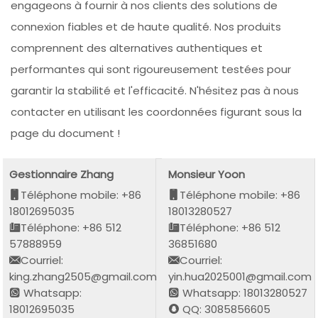
engageons à fournir à nos clients des solutions de
connexion fiables et de haute qualité. Nos produits
comprennent des alternatives authentiques et
performantes qui sont rigoureusement testées pour
garantir la stabilité et l'efficacité. N'hésitez pas à nous
contacter en utilisant les coordonnées figurant sous la
page du document !
Gestionnaire Zhang
Monsieur Yoon
Téléphone mobile: +86
Téléphone mobile: +86
18012695035
18013280527
Téléphone: +86 512
Téléphone: +86 512
57888959
36851680
Courriel:
Courriel:
king.zhang2505@gmail.com
yin.hua2025001@gmail.com
Whatsapp:
Whatsapp: 18013280527
18012695035
QQ: 3085856605