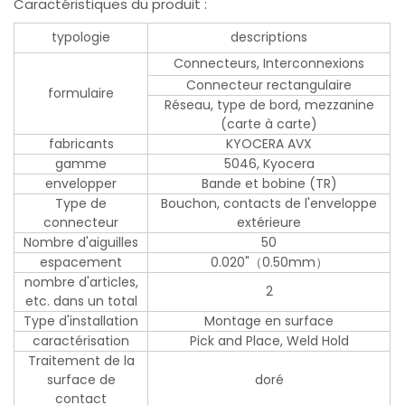
Caractéristiques du produit :
typologie
descriptions
Connecteurs, Interconnexions
Connecteur rectangulaire
formulaire
Réseau, type de bord, mezzanine
(carte à carte)
fabricants
KYOCERA AVX
gamme
5046, Kyocera
envelopper
Bande et bobine (TR)
Type de
Bouchon, contacts de l'enveloppe
connecteur
extérieure
Nombre d'aiguilles
50
espacement
0.020"（0.50mm）
nombre d'articles,
2
etc. dans un total
Type d'installation
Montage en surface
caractérisation
Pick and Place, Weld Hold
Traitement de la
surface de
doré
contact