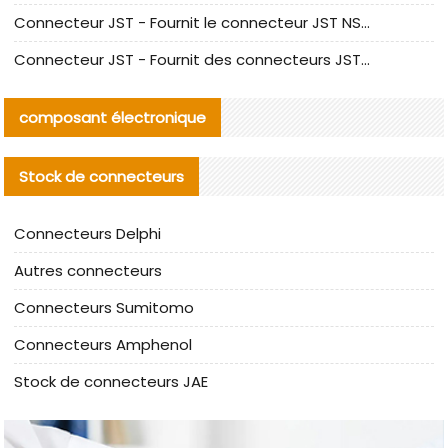
Connecteur JST - Fournit le connecteur JST NSHR-02V-S original | Équivalent
Connecteur JST - Fournit des connecteurs JST GHR-09V-S authentiques et des produits de remplacement|
composant électronique
Stock de connecteurs
Connecteurs Delphi
Autres connecteurs
Connecteurs Sumitomo
Connecteurs Amphenol
Stock de connecteurs JAE