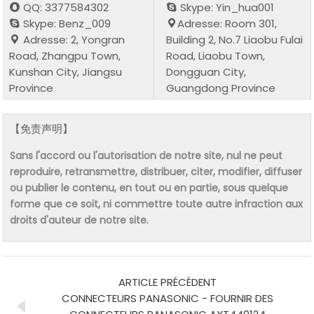
QQ: 3377584302
Skype: Yin_hua001
Skype: Benz_009
Adresse: Room 301,
Adresse: 2, Yongran
Building 2, No.7 Liaobu Fulai
Road, Zhangpu Town,
Road, Liaobu Town,
Kunshan City, Jiangsu
Dongguan City,
Province
Guangdong Province
【免责声明】
Sans l'accord ou l'autorisation de notre site, nul ne peut
reproduire, retransmettre, distribuer, citer, modifier, diffuser
ou publier le contenu, en tout ou en partie, sous quelque
forme que ce soit, ni commettre toute autre infraction aux
droits d'auteur de notre site.
ARTICLE PRÉCÉDENT
CONNECTEURS PANASONIC - FOURNIR DES