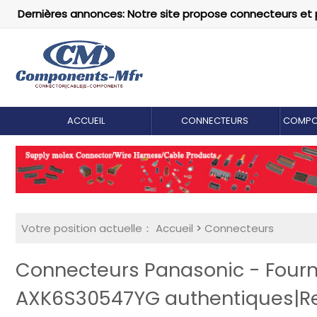
Dernières annonces: Notre site propose connecteurs et 
ACCUEIL
CONNECTEURS
COMPO
Votre position actuelle：
Accueil
>
Connecteurs
Connecteurs Panasonic - Fourn
AXK6S30547YG authentiques|