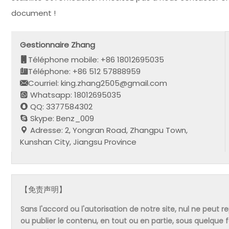
document !
Gestionnaire Zhang
Téléphone mobile: +86 18012695035
Téléphone: +86 512 57888959
Courriel: king.zhang2505@gmail.com
Whatsapp: 18012695035
QQ: 3377584302
Skype: Benz_009
Adresse: 2, Yongran Road, Zhangpu Town,
Kunshan City, Jiangsu Province
【免责声明】
Sans l'accord ou l'autorisation de notre site, nul ne peut re
ou publier le contenu, en tout ou en partie, sous quelque