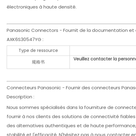
électroniques à haute densité.
Panasonic Connectors - Fournit de la documentation et 
AXK6S30547YG :
Type de ressource
Veuillez contacter la personn
规格书
Connecteurs Panasonic - Fournir des connecteurs Pan
Description :
Nous sommes spécialisés dans la fourniture de connec
fournir à nos clients des solutions de connectivité fiable
des alternatives authentiques et de haute performance, 
stabilité et l'efficacité. N'hésitez pas à nous contacter 