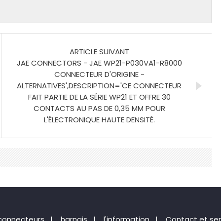
ARTICLE SUIVANT
JAE CONNECTORS - JAE WP21-P030VA1-R8000
CONNECTEUR D'ORIGINE -
ALTERNATIVES',DESCRIPTION='CE CONNECTEUR
FAIT PARTIE DE LA SÉRIE WP21 ET OFFRE 30
CONTACTS AU PAS DE 0,35 MM POUR
L'ÉLECTRONIQUE HAUTE DENSITÉ.
connecteurs
|
harnais
|
l'information
|
Contact et ser