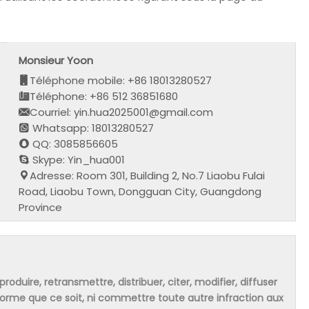
Monsieur Yoon
Téléphone mobile: +86 18013280527
Téléphone: +86 512 36851680
Courriel: yin.hua2025001@gmail.com
Whatsapp: 18013280527
QQ: 3085856605
Skype: Yin_hua001
Adresse: Room 301, Building 2, No.7 Liaobu Fulai
Road, Liaobu Town, Dongguan City, Guangdong
Province
produire, retransmettre, distribuer, citer, modifier, diffuser
 forme que ce soit, ni commettre toute autre infraction aux