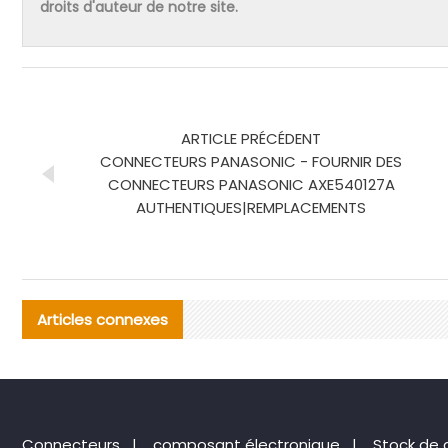
droits d'auteur de notre site.
ARTICLE PRÉCÉDENT
CONNECTEURS PANASONIC - FOURNIR DES
CONNECTEURS PANASONIC AXE540127A
AUTHENTIQUES|REMPLACEMENTS
Articles connexes
Connecteurs
|
composant électronique
|
Stock de 