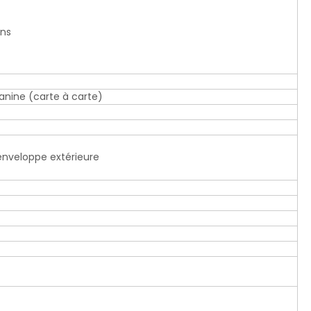
ons
anine (carte à carte)
'enveloppe extérieure