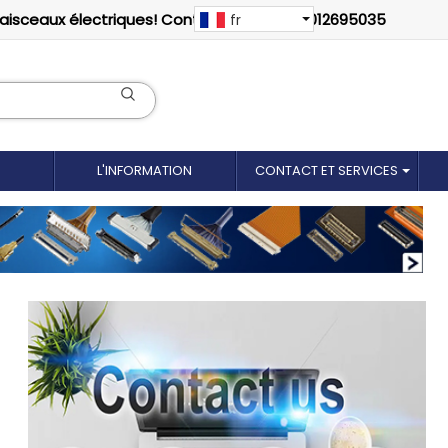
faisceaux électriques! Contactez-nous: 18012695035
fr
L'INFORMATION
CONTACT ET SERVICES