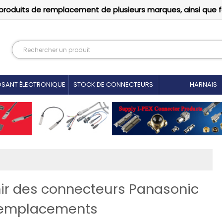
produits de remplacement de plusieurs marques, ainsi que 
SANT ÉLECTRONIQUE
STOCK DE CONNECTEURS
HARNAIS
ir des connecteurs Panasonic
Remplacements