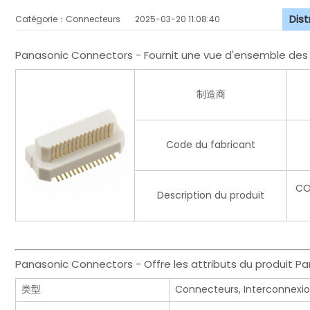
Dis
Catégorie：Connecteurs
2025-03-20 11:08:40
Panasonic Connectors - Fournit une vue d'ensemble de
制造商
Code du fabricant
CO
Description du produit
Panasonic Connectors - Offre les attributs du produit 
类型
Connecteurs, Interconnexi