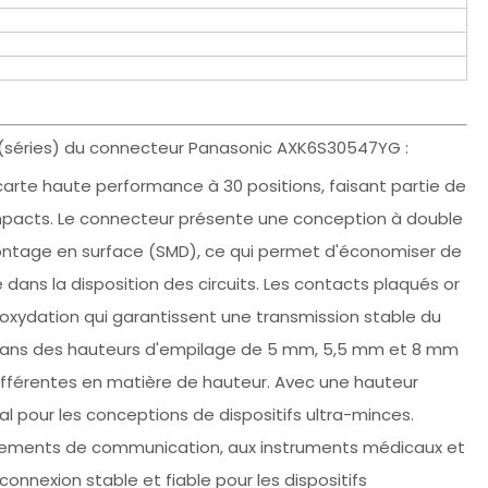
 (séries) du connecteur Panasonic AXK6S30547YG :
rte haute performance à 30 positions, faisant partie de
ompacts. Le connecteur présente une conception à double
ntage en surface (SMD), ce qui permet d'économiser de
té dans la disposition des circuits. Les contacts plaqués or
l'oxydation qui garantissent une transmission stable du
s dans des hauteurs d'empilage de 5 mm, 5,5 mm et 8 mm
ifférentes en matière de hauteur. Avec une hauteur
 pour les conceptions de dispositifs ultra-minces.
ipements de communication, aux instruments médicaux et
connexion stable et fiable pour les dispositifs