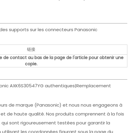
des supports sur les connecteurs Panasonic
链接
e de contact au bas de la page de l'article pour obtenir une
copie.
asonic AXK6S30547YG authentiques|Remplacement
teurs de marque (Panasonic) et nous nous engageons à
s et de haute qualité. Nos produits comprennent à la fois
qui sont rigoureusement testées pour garantir la
en utilisant les coordonnées figurant sous la page du