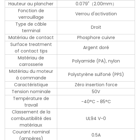
Hauteur au plancher
0.079"（2.00mm）
Fonction de
Verrou d'activation
verrouillage
Type de câble
Droit
terminal
Matériau de contact
Phosphore cuivre
Surface treatment
Argent doré
of contact tips
Matériau de
Polyamide (PA), nylon
carrosserie
Matériau du moteur
Polystyrène sulfoné (PPS)
à commande
Caractéristique
Zéro insertion force
Tension nominale
50V
Température de
-40°C ~ 85°C
travail
Classement de la
combustibilité des
UL94 V-0
matériaux
Courant nominal
0.5A
(ampères)