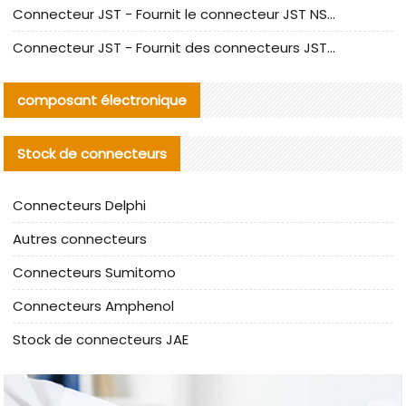
Connecteur JST - Fournit le connecteur JST NSHR-02V-S original | Équivalent
Connecteur JST - Fournit des connecteurs JST GHR-09V-S authentiques et des produits de remplacement|
composant électronique
Stock de connecteurs
Connecteurs Delphi
Autres connecteurs
Connecteurs Sumitomo
Connecteurs Amphenol
Stock de connecteurs JAE