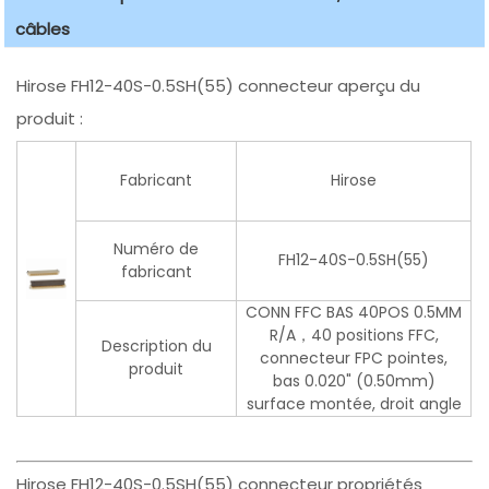
câbles
Hirose FH12-40S-0.5SH(55) connecteur aperçu du
produit :
Fabricant
Hirose
Numéro de
FH12-40S-0.5SH(55)
fabricant
CONN FFC BAS 40POS 0.5MM
R/A，40 positions FFC,
Description du
connecteur FPC pointes,
produit
bas 0.020" (0.50mm)
surface montée, droit angle
Hirose FH12-40S-0.5SH(55) connecteur propriétés