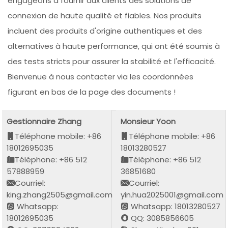
engageons à fournir aux clients des solutions de
connexion de haute qualité et fiables. Nos produits
incluent des produits d'origine authentiques et des
alternatives à haute performance, qui ont été soumis à
des tests stricts pour assurer la stabilité et l'efficacité.
Bienvenue à nous contacter via les coordonnées
figurant en bas de la page des documents !
Gestionnaire Zhang
Monsieur Yoon
Téléphone mobile: +86
Téléphone mobile: +86
18012695035
18013280527
Téléphone: +86 512
Téléphone: +86 512
57888959
36851680
Courriel:
Courriel:
king.zhang2505@gmail.com
yin.hua2025001@gmail.com
Whatsapp:
Whatsapp: 18013280527
18012695035
QQ: 3085856605