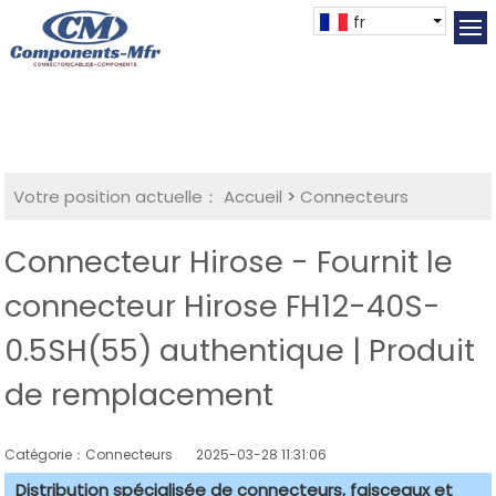
fr
Votre position actuelle：
Accueil
>
Connecteurs
Connecteur Hirose - Fournit le
connecteur Hirose FH12-40S-
0.5SH(55) authentique | Produit
de remplacement
Catégorie：Connecteurs
2025-03-28 11:31:06
Distribution spécialisée de connecteurs, faisceaux et