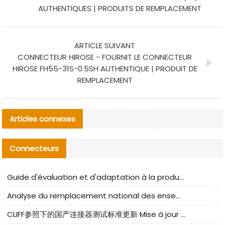
AUTHENTIQUES | PRODUITS DE REMPLACEMENT
ARTICLE SUIVANT
CONNECTEUR HIROSE - FOURNIT LE CONNECTEUR
HIROSE FH55-31S-0.5SH AUTHENTIQUE | PRODUIT DE
REMPLACEMENT
Articles connexes
Connecteurs
Guide d'évaluation et d'adaptation à la production des composants de câbles nationaux CNC Tech
Analyse du remplacement national des ensembles de câbles à fréquence élevée I-PEX
CLIFF参照下的国产连接器测试标准更新 Mise à jour des normes de test des connecteurs nationaux sous la référence CLIFF