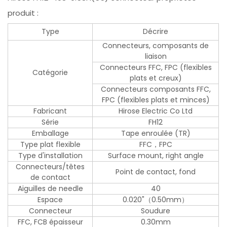
produit :
Type
Décrire
Connecteurs, composants de
liaison
Connecteurs FFC, FPC (flexibles
Catégorie
plats et creux)
Connecteurs composants FFC,
FPC (flexibles plats et minces)
Fabricant
Hirose Electric Co Ltd
Série
FH12
Emballage
Tape enroulée (TR)
Type plat flexible
FFC，FPC
Type d'installation
Surface mount, right angle
Connecteurs/têtes
Point de contact, fond
de contact
Aiguilles de needle
40
Espace
0.020"（0.50mm）
Connecteur
Soudure
FFC, FCB épaisseur
0.30mm