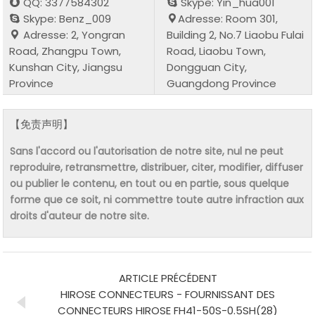
QQ: 3377584302
Skype: Yin_hua001
Skype: Benz_009
Adresse: Room 301,
Adresse: 2, Yongran
Building 2, No.7 Liaobu Fulai
Road, Zhangpu Town,
Road, Liaobu Town,
Kunshan City, Jiangsu
Dongguan City,
Province
Guangdong Province
【免责声明】
Sans l'accord ou l'autorisation de notre site, nul ne peut
reproduire, retransmettre, distribuer, citer, modifier, diffuser
ou publier le contenu, en tout ou en partie, sous quelque
forme que ce soit, ni commettre toute autre infraction aux
droits d'auteur de notre site.
ARTICLE PRÉCÉDENT
HIROSE CONNECTEURS - FOURNISSANT DES
CONNECTEURS HIROSE FH41-50S-0.5SH(28)