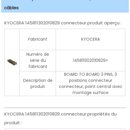
câbles
KYOCERA 145811302010829 connecteur produit aperçu :
Fabricant
KYOCERA
Numéro de
série du
145811302010829+
fabricant
BOARD TO BOARD 3 PINS, 3
Description de
positions connecteur
produit
connecteur, point central avec
montage surface
KYOCERA 145811302010829 connecteur propriétés du
produit :