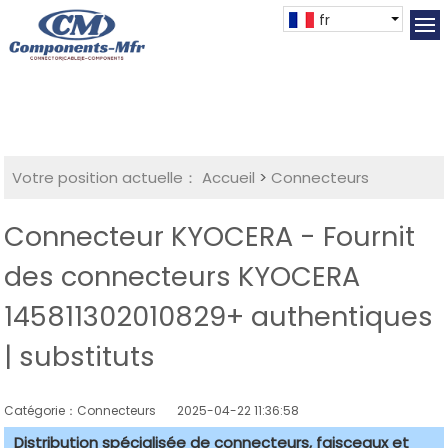
fr
Votre position actuelle：
Accueil
>
Connecteurs
Connecteur KYOCERA - Fournit
des connecteurs KYOCERA
145811302010829+ authentiques
| substituts
Catégorie：Connecteurs
2025-04-22 11:36:58
Distribution spécialisée de connecteurs, faisceaux et