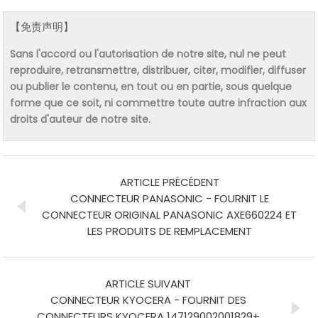
【免责声明】
Sans l'accord ou l'autorisation de notre site, nul ne peut
reproduire, retransmettre, distribuer, citer, modifier, diffuser
ou publier le contenu, en tout ou en partie, sous quelque
forme que ce soit, ni commettre toute autre infraction aux
droits d'auteur de notre site.
ARTICLE PRÉCÉDENT
CONNECTEUR PANASONIC - FOURNIT LE
CONNECTEUR ORIGINAL PANASONIC AXE660224 ET
LES PRODUITS DE REMPLACEMENT
ARTICLE SUIVANT
CONNECTEUR KYOCERA - FOURNIT DES
CONNECTEURS KYOCERA 147129002001829+