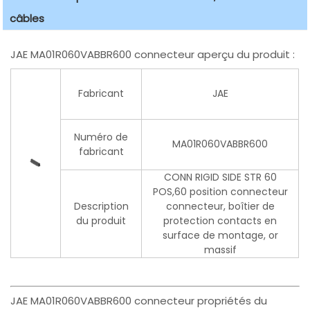
câbles
JAE MA01R060VABBR600 connecteur aperçu du produit :
Fabricant
JAE
Numéro de
MA01R060VABBR600
fabricant
CONN RIGID SIDE STR 60
POS,60 position connecteur
Description
connecteur, boîtier de
du produit
protection contacts en
surface de montage, or
massif
JAE MA01R060VABBR600 connecteur propriétés du