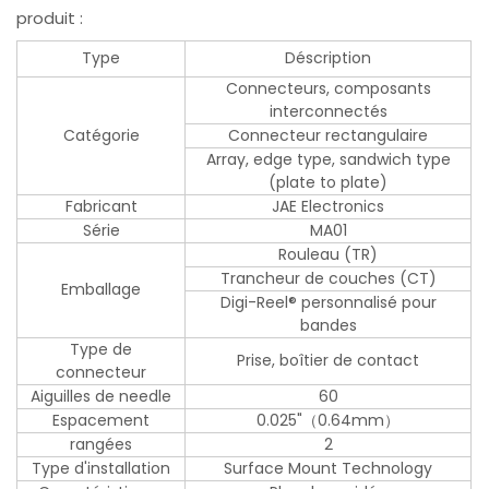
produit :
Type
Déscription
Connecteurs, composants
interconnectés
Catégorie
Connecteur rectangulaire
Array, edge type, sandwich type
(plate to plate)
Fabricant
JAE Electronics
Série
MA01
Rouleau (TR)
Trancheur de couches (CT)
Emballage
Digi-Reel® personnalisé pour
bandes
Type de
Prise, boîtier de contact
connecteur
Aiguilles de needle
60
Espacement
0.025"（0.64mm）
rangées
2
Type d'installation
Surface Mount Technology