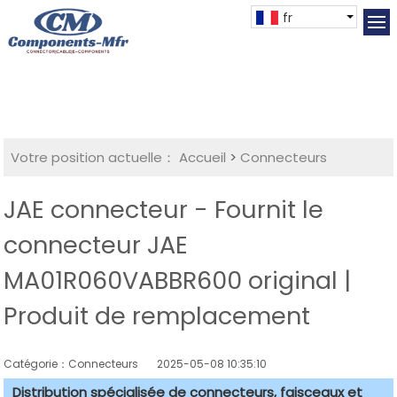
fr
Votre position actuelle：
Accueil
>
Connecteurs
JAE connecteur - Fournit le
connecteur JAE
MA01R060VABBR600 original |
Produit de remplacement
Catégorie：Connecteurs
2025-05-08 10:35:10
Distribution spécialisée de connecteurs, faisceaux et