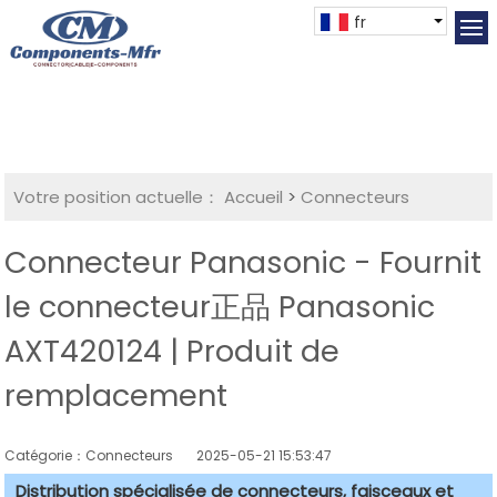
fr
Votre position actuelle：
Accueil
>
Connecteurs
Connecteur Panasonic - Fournit
le connecteur正品 Panasonic
AXT420124 | Produit de
remplacement
Catégorie：Connecteurs
2025-05-21 15:53:47
Distribution spécialisée de connecteurs, faisceaux et