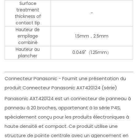
Surface
treatment
-
thickness of
contact tip
Hauteur de
empilage
1.5mm，2.5mm
combiné
Hauteur au
0.049"（1.25mm）
plancher
Connecteur Panasonic - Fournit une présentation du
produit Connecteur Panasonic AXT420124 (série)
Panasonic AXT420124 est un connecteur de panneau à
panneau à 20 broches, appartenant à la série P4S,
spécialement conçu pour les produits électroniques à
haute densité et compact. Ce produit utilise une
structure de pointe centrale avec un agencement en