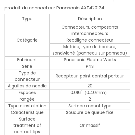
produit du connecteur Panasonic AXT420124.
Type
Déscription
Connecteurs, composants
interconnecteurs
Catégorie
Rectiligne connecteur
Matrice, type de bordure,
sandwiché (panneau sur panneau)
Fabricant
Panasonic Electric Works
Série
P4S
Type de
Recepteur, point central porteur
connecteur
Aiguilles de needle
20
Espaces
0.016"（0.40mm）
rangée
2
Type d'installation
Surface mount type
Caractéristique
Soudure de queue fixe
Surface
treatment of
Or massif
contact tips