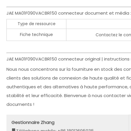
JAE MA01F090VACBR150 connecteur document et média 
Type de ressource
Fiche technique
Contactez le cont
JAE MA01F090VACBR150 connecteur original | instructions
Nous nous concentrons sur la fourniture en stock des c
clients des solutions de connexion de haute qualité et fia
authentiques et des alternatives à haute performance, qu
stabilité et leur efficacité. Bienvenue à nous contacter
documents !
Gestionnaire Zhang
Téléphone mobile: +86 18012695035