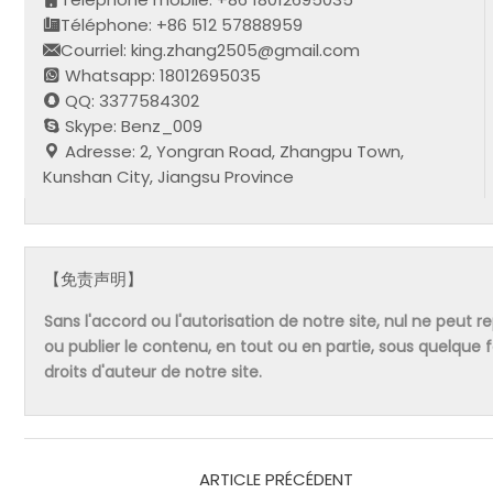
Téléphone: +86 512 57888959
Courriel: king.zhang2505@gmail.com
Whatsapp: 18012695035
QQ: 3377584302
Skype: Benz_009
Adresse: 2, Yongran Road, Zhangpu Town,
Kunshan City, Jiangsu Province
【免责声明】
Sans l'accord ou l'autorisation de notre site, nul ne peut re
ou publier le contenu, en tout ou en partie, sous quelque
droits d'auteur de notre site.
ARTICLE PRÉCÉDENT