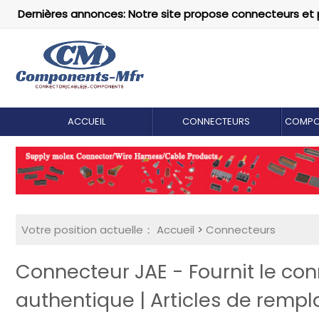
Dernières annonces: Notre site propose connecteurs et 
ACCUEIL
CONNECTEURS
COMPO
Votre position actuelle：
Accueil
>
Connecteurs
Connecteur JAE - Fournit le c
authentique | Articles de remp