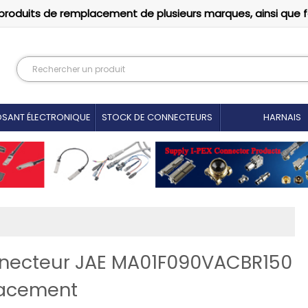
produits de remplacement de plusieurs marques, ainsi que 
SANT ÉLECTRONIQUE
STOCK DE CONNECTEURS
HARNAIS
onnecteur JAE MA01F090VACBR150
lacement