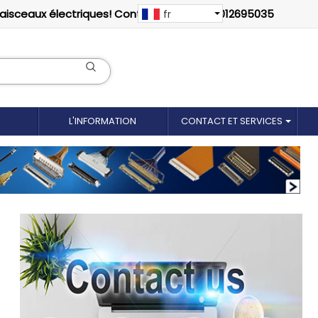
faisceaux électriques! Contactez-nous: 18012695035
fr
L'INFORMATION
CONTACT ET SERVICES