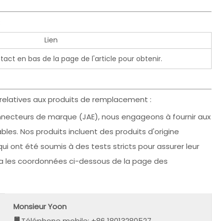
:
Lien
act en bas de la page de l'article pour obtenir.
 relatives aux produits de remplacement :
onnecteurs de marque (JAE), nous engageons à fournir aux
bles. Nos produits incluent des produits d'origine
i ont été soumis à des tests stricts pour assurer leur
 via les coordonnées ci-dessous de la page des
Monsieur Yoon
Téléphone mobile: +86 18013280527