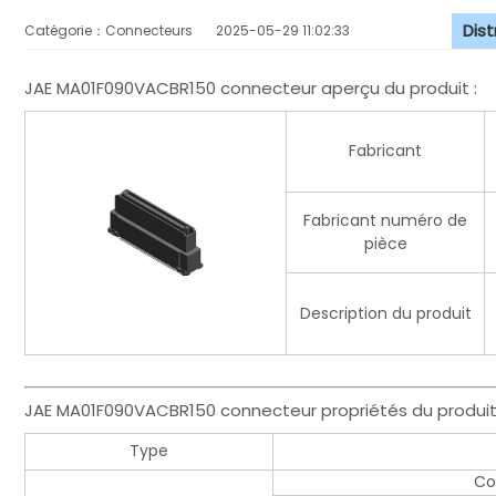
Dis
Catégorie：Connecteurs
2025-05-29 11:02:33
JAE MA01F090VACBR150 connecteur aperçu du produit :
Fabricant
Fabricant numéro de
pièce
Description du produit
JAE MA01F090VACBR150 connecteur propriétés du produit
Type
Co