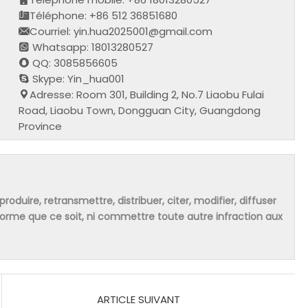
Téléphone: +86 512 36851680
Courriel: yin.hua2025001@gmail.com
Whatsapp: 18013280527
QQ: 3085856605
Skype: Yin_hua001
Adresse: Room 301, Building 2, No.7 Liaobu Fulai
Road, Liaobu Town, Dongguan City, Guangdong
Province
produire, retransmettre, distribuer, citer, modifier, diffuser
 forme que ce soit, ni commettre toute autre infraction aux
ARTICLE SUIVANT