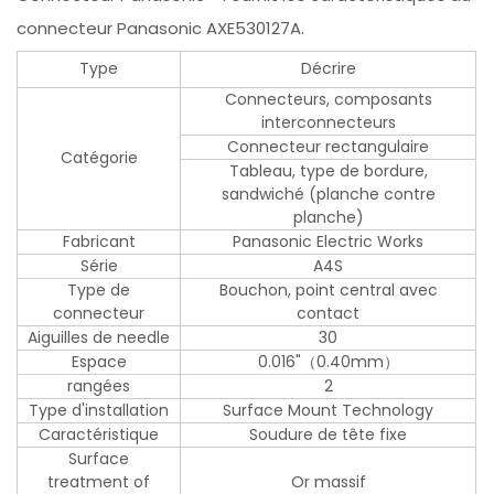
connecteur Panasonic AXE530127A.
Type
Décrire
Connecteurs, composants
interconnecteurs
Connecteur rectangulaire
Catégorie
Tableau, type de bordure,
sandwiché (planche contre
planche)
Fabricant
Panasonic Electric Works
Série
A4S
Type de
Bouchon, point central avec
connecteur
contact
Aiguilles de needle
30
Espace
0.016"（0.40mm）
rangées
2
Type d'installation
Surface Mount Technology
Caractéristique
Soudure de tête fixe
Surface
treatment of
Or massif