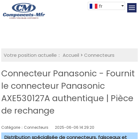
fr
Votre position actuelle：
Accueil
>
Connecteurs
Connecteur Panasonic - Fournit
le connecteur Panasonic
AXE530127A authentique | Pièce
de rechange
Catégorie：Connecteurs
2025-06-06 14:29:20
Distribution spécialisée de connecteurs, faisceaux et