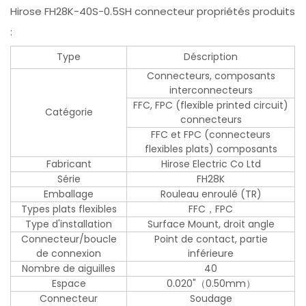
Hirose FH28K-40S-0.5SH connecteur propriétés produits
:
Type
Déscription
Connecteurs, composants
interconnecteurs
FFC, FPC (flexible printed circuit)
Catégorie
connecteurs
FFC et FPC (connecteurs
flexibles plats) composants
Fabricant
Hirose Electric Co Ltd
Série
FH28K
Emballage
Rouleau enroulé (TR)
Types plats flexibles
FFC，FPC
Type d'installation
Surface Mount, droit angle
Connecteur/boucle
Point de contact, partie
de connexion
inférieure
Nombre de aiguilles
40
Espace
0.020"（0.50mm）
Connecteur
Soudage