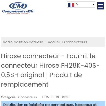
fr
Votre position actuelle：
Accueil
>
Connecteurs
Hirose connecteur - Fournit le
connecteur Hirose FH28K-40S-
0.5SH original | Produit de
remplacement
Catégorie：Connecteurs
2025-06-19 11:01:00
Distribution spécialisée de connecteurs, faisceaux et