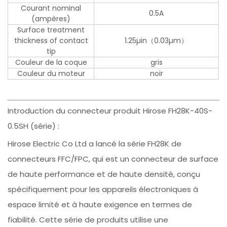
Courant nominal
0.5A
(ampères)
Surface treatment
thickness of contact
1.25µin（0.03µm）
tip
Couleur de la coque
gris
Couleur du moteur
noir
Introduction du connecteur produit Hirose FH28K-40S-
0.5SH (série) :
Hirose Electric Co Ltd a lancé la série FH28K de
connecteurs FFC/FPC, qui est un connecteur de surface
de haute performance et de haute densité, conçu
spécifiquement pour les appareils électroniques à
espace limité et à haute exigence en termes de
fiabilité. Cette série de produits utilise une