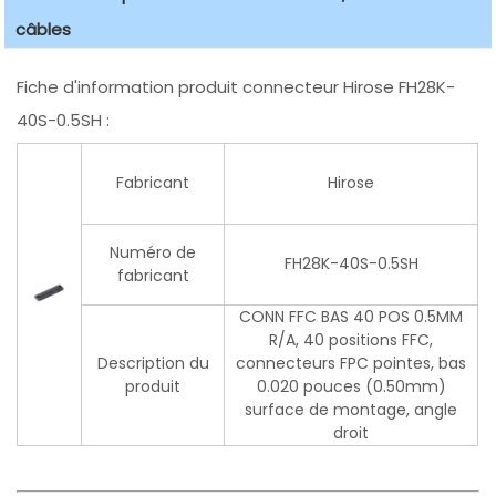
câbles
Fiche d'information produit connecteur Hirose FH28K-
40S-0.5SH :
Fabricant
Hirose
Numéro de
FH28K-40S-0.5SH
fabricant
CONN FFC BAS 40 POS 0.5MM
R/A, 40 positions FFC,
Description du
connecteurs FPC pointes, bas
produit
0.020 pouces (0.50mm)
surface de montage, angle
droit