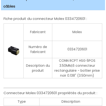
câbles
Fiche produit du connecteur Molex 0334720601 :
Fabricant
Molex
Numéro de
0334720601
fabricant
CONN RCPT HSG 6POS
Description du
3.50MM,6 connecteur
produit
rectangulaire - boîtier prise
noir 0.138" (3.50mm)
Connecteur Molex 0334720601 propriétés du produit :
Type
Déscription