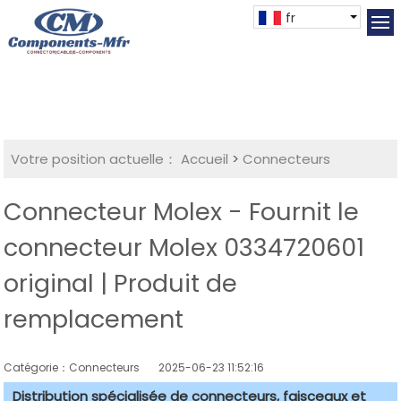
fr
Votre position actuelle：
Accueil
>
Connecteurs
Connecteur Molex - Fournit le
connecteur Molex 0334720601
original | Produit de
remplacement
Catégorie：Connecteurs
2025-06-23 11:52:16
Distribution spécialisée de connecteurs, faisceaux et