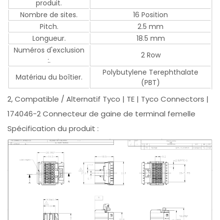
produit.
Nombre de sites.
16 Position
Pitch.
2.5 mm
Longueur.
18.5 mm
Numéros d'exclusion
2 Row
:.
Polybutylene Terephthalate
Matériau du boîtier.
(PBT)
2, Compatible / Alternatif Tyco | TE | Tyco Connectors |
174046-2 Connecteur de gaine de terminal femelle
Spécification du produit :