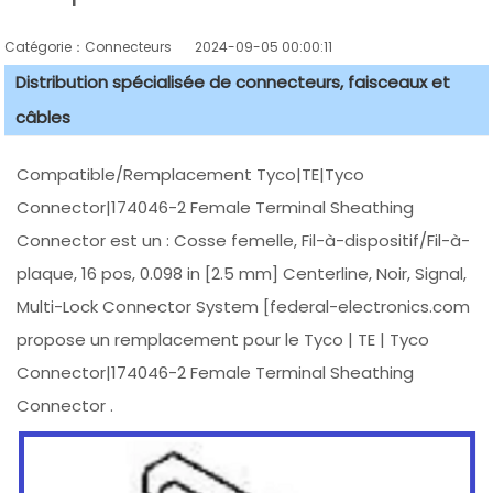
Catégorie：Connecteurs
2024-09-05 00:00:11
Distribution spécialisée de connecteurs, faisceaux et
câbles
Compatible/Remplacement Tyco|TE|Tyco
Connector|174046-2 Female Terminal Sheathing
Connector est un : Cosse femelle, Fil-à-dispositif/Fil-à-
plaque, 16 pos, 0.098 in [2.5 mm] Centerline, Noir, Signal,
Multi-Lock Connector System [federal-electronics.com
propose un remplacement pour le Tyco | TE | Tyco
Connector|174046-2 Female Terminal Sheathing
Connector .