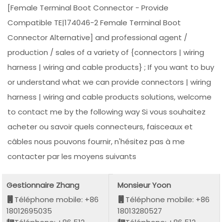
[Female Terminal Boot Connector - Provide
Compatible TE|174046-2 Female Terminal Boot
Connector Alternative] and professional agent /
production / sales of a variety of {connectors | wiring
harness | wiring and cable products} ; If you want to buy
or understand what we can provide connectors | wiring
harness | wiring and cable products solutions, welcome
to contact me by the following way Si vous souhaitez
acheter ou savoir quels connecteurs, faisceaux et
câbles nous pouvons fournir, n'hésitez pas à me
contacter par les moyens suivants
Gestionnaire Zhang
Monsieur Yoon
Téléphone mobile: +86
Téléphone mobile: +86
18012695035
18013280527