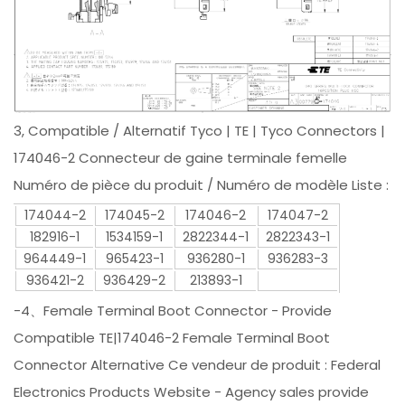
3, Compatible / Alternatif Tyco | TE | Tyco Connectors |
174046-2 Connecteur de gaine terminale femelle
Numéro de pièce du produit / Numéro de modèle Liste :
174044-2
174045-2
174046-2
174047-2
182916-1
1534159-1
2822344-1
2822343-1
964449-1
965423-1
936280-1
936283-3
936421-2
936429-2
213893-1
-4、Female Terminal Boot Connector - Provide
Compatible TE|174046-2 Female Terminal Boot
Connector Alternative Ce vendeur de produit : Federal
Electronics Products Website - Agency sales provide