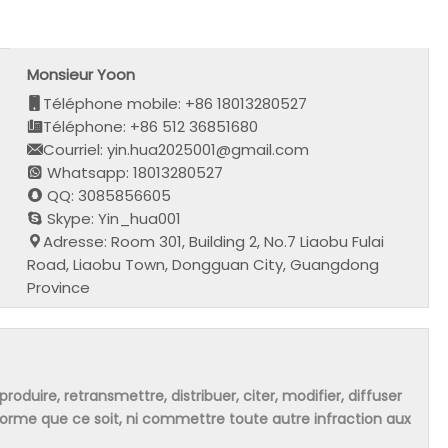
Monsieur Yoon
Téléphone mobile: +86 18013280527
Téléphone: +86 512 36851680
Courriel: yin.hua2025001@gmail.com
Whatsapp: 18013280527
QQ: 3085856605
Skype: Yin_hua001
Adresse: Room 301, Building 2, No.7 Liaobu Fulai
Road, Liaobu Town, Dongguan City, Guangdong
Province
produire, retransmettre, distribuer, citer, modifier, diffuser
 forme que ce soit, ni commettre toute autre infraction aux