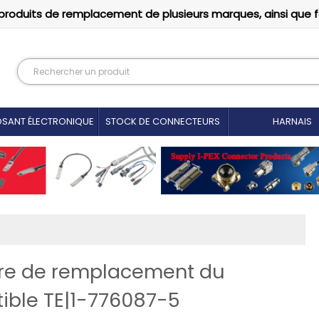
produits de remplacement de plusieurs marques, ainsi que 
SANT ÉLECTRONIQUE
STOCK DE CONNECTEURS
HARNAIS
fre de remplacement du
ible TE|1-776087-5