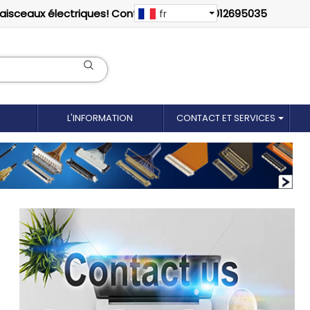
faisceaux électriques! Contactez-nous: 18012695035
fr
L'INFORMATION
CONTACT ET SERVICES