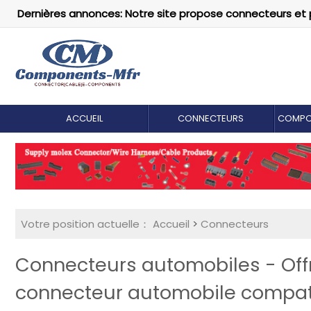
Dernières annonces: Notre site propose connecteurs et 
ACCUEIL
CONNECTEURS
COMPO
Votre position actuelle：
Accueil
>
Connecteurs
Connecteurs automobiles - Of
connecteur automobile compat