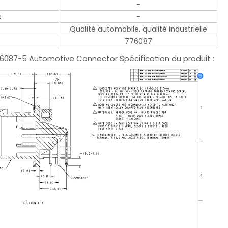
-
e
-
Qualité automobile, qualité industrielle
776087
76087-5 Automotive Connector Spécification du produit :