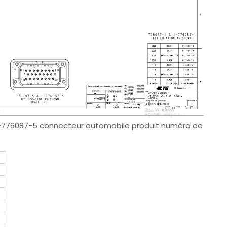
| 1-776087-5 connecteur automobile produit numéro de
4