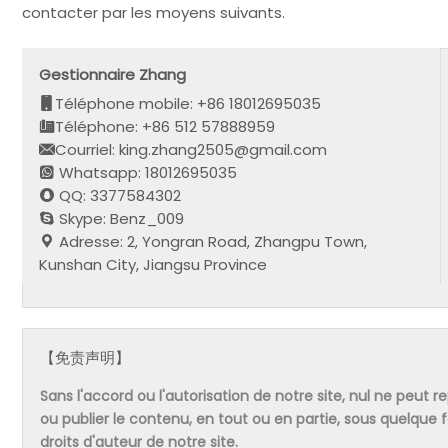
contacter par les moyens suivants.
Gestionnaire Zhang
Téléphone mobile: +86 18012695035
Téléphone: +86 512 57888959
Courriel: king.zhang2505@gmail.com
Whatsapp: 18012695035
QQ: 3377584302
Skype: Benz_009
Adresse: 2, Yongran Road, Zhangpu Town,
Kunshan City, Jiangsu Province
【免责声明】
Sans l'accord ou l'autorisation de notre site, nul ne peut re
ou publier le contenu, en tout ou en partie, sous quelque
droits d'auteur de notre site.