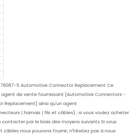
4
-776087-5 Automotive Connector Replacement Ce
t - agent de vente fournissant [Automotive Connectors -
r Replacement] ainsi qu'un agent
teurs | harnais | fils et câbles} ; si vous voulez acheter
s contacter par le biais des moyens suivants Si vous
t câbles nous pouvons fournir, n'hésitez pas à nous