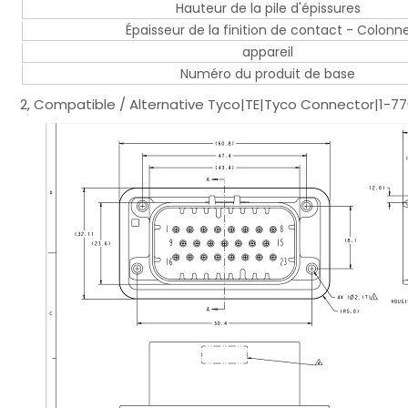
Hauteur de la pile d'épissures
Épaisseur de la finition de contact - Colonn
appareil
Numéro du produit de base
2, Compatible / Alternative Tyco|TE|Tyco Connector|1-7