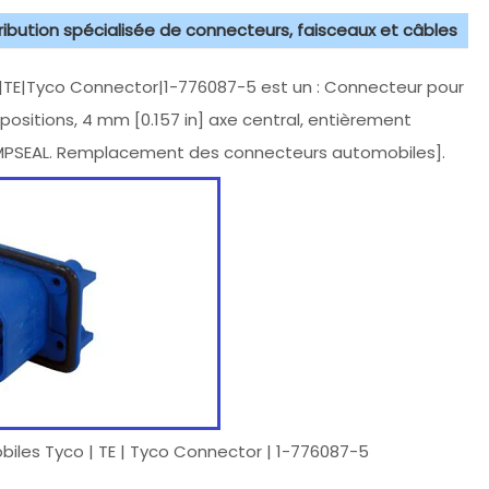
tribution spécialisée de connecteurs, faisceaux et câbles
TE|Tyco Connector|1-776087-5 est un : Connecteur pour
3 positions, 4 mm [0.157 in] axe central, entièrement
 AMPSEAL. Remplacement des connecteurs automobiles].
iles Tyco | TE | Tyco Connector | 1-776087-5