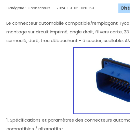
Dis
Catégorie：Connecteurs
2024-09-05 00:01:59
Le connecteur automobile compatible/remplaçant Tyco|
montage sur circuit imprimé, angle droit, fil vers carte, 2
surmoulé, doré, trou débouchant - à souder, scellable,
1, Spécifications et paramètres des connecteurs automob
compatibles / alternatifs :