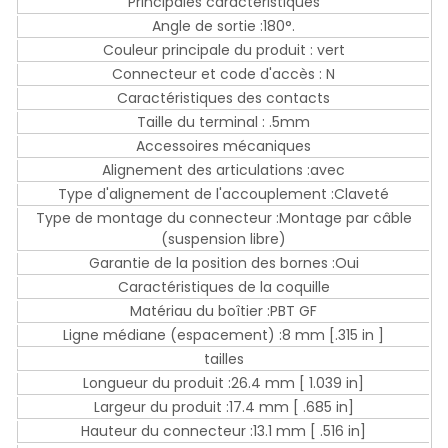
Principales caractéristiques
Angle de sortie :180°.
Couleur principale du produit : vert
Connecteur et code d'accès : N
Caractéristiques des contacts
Taille du terminal : .5mm
Accessoires mécaniques
Alignement des articulations :avec
Type d'alignement de l'accouplement :Claveté
Type de montage du connecteur :Montage par câble
(suspension libre)
Garantie de la position des bornes :Oui
Caractéristiques de la coquille
Matériau du boîtier :PBT GF
Ligne médiane (espacement) :8 mm [.315 in ]
tailles
Longueur du produit :26.4 mm [ 1.039 in]
Largeur du produit :17.4 mm [ .685 in]
Hauteur du connecteur :13.1 mm [ .516 in]