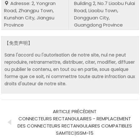
Adresse: 2, Yongran
Building 2, No.7 Liaobu Fulai
Road, Zhangpu Town,
Road, Liaobu Town,
Kunshan City, Jiangsu
Dongguan City,
Province
Guangdong Province
【免责声明】
Sans l'accord ou l'autorisation de notre site, nul ne peut
reproduire, retransmettre, distribuer, citer, modifier, diffuser
ou publier le contenu, en tout ou en partie, sous quelque
forme que ce soit, ni commettre toute autre infraction aux
droits d'auteur de notre site.
ARTICLE PRÉCÉDENT
CONNECTEURS RECTANGULAIRES - REMPLACEMENT
DES CONNECTEURS RECTANGULAIRES COMPATIBLES
SAMTEC|ISSM-15