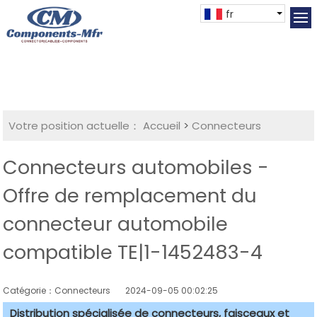
fr
Votre position actuelle：
Accueil
>
Connecteurs
Connecteurs automobiles -
Offre de remplacement du
connecteur automobile
compatible TE|1-1452483-4
Catégorie：Connecteurs
2024-09-05 00:02:25
Distribution spécialisée de connecteurs, faisceaux et