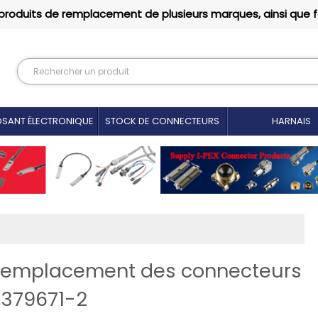
produits de remplacement de plusieurs marques, ainsi que 
SANT ÉLECTRONIQUE
STOCK DE CONNECTEURS
HARNAIS
 Remplacement des connecteurs
1379671-2