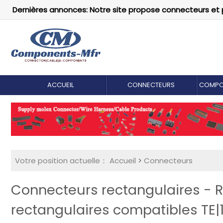
Dernières annonces: Notre site propose connecteurs et 
ACCUEIL
CONNECTEURS
COMPO
Votre position actuelle：
Accueil
>
Connecteurs
Connecteurs rectangulaires -
rectangulaires compatibles TE|