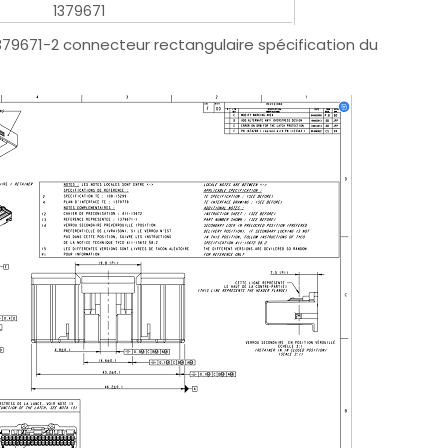
1379671
1379671-2 connecteur rectangulaire spécification du