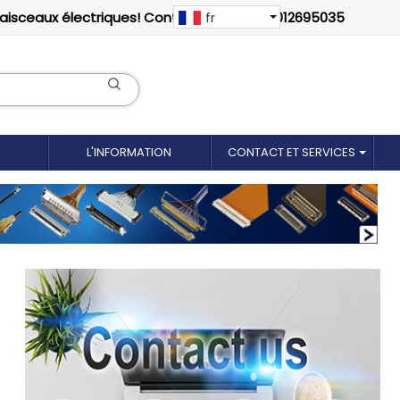
faisceaux électriques! Contactez-nous: 18012695035
fr
L'INFORMATION
CONTACT ET SERVICES