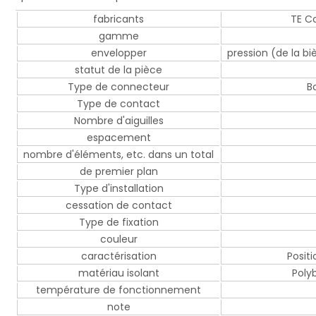
fabricants
TE C
gamme
envelopper
pression (de la biè
statut de la pièce
Type de connecteur
Bo
Type de contact
Nombre d'aiguilles
espacement
nombre d'éléments, etc. dans un total
de premier plan
Type d'installation
cessation de contact
Type de fixation
couleur
caractérisation
Posit
matériau isolant
Poly
température de fonctionnement
note