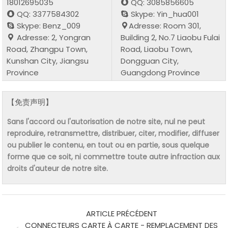
18012695035
QQ: 3085856605
QQ: 3377584302
Skype: Yin_hua001
Skype: Benz_009
Adresse: Room 301,
Adresse: 2, Yongran
Building 2, No.7 Liaobu Fulai
Road, Zhangpu Town,
Road, Liaobu Town,
Kunshan City, Jiangsu
Dongguan City,
Province
Guangdong Province
【免责声明】
Sans l'accord ou l'autorisation de notre site, nul ne peut
reproduire, retransmettre, distribuer, citer, modifier, diffuser
ou publier le contenu, en tout ou en partie, sous quelque
forme que ce soit, ni commettre toute autre infraction aux
droits d'auteur de notre site.
ARTICLE PRÉCÉDENT
CONNECTEURS CARTE À CARTE - REMPLACEMENT DES