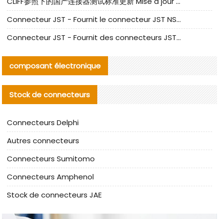
CLIFF参照下的国产连接器测试标准更新 Mise à jour des normes de test des connecteurs nationaux sous la référence CLIFF
Connecteur JST - Fournit le connecteur JST NSHR-02V-S original | Équivalent
Connecteur JST - Fournit des connecteurs JST GHR-09V-S authentiques et des produits de remplacement|
composant électronique
Stock de connecteurs
Connecteurs Delphi
Autres connecteurs
Connecteurs Sumitomo
Connecteurs Amphenol
Stock de connecteurs JAE