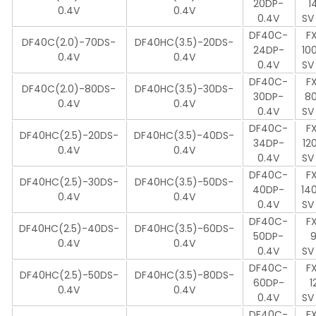
20DP-
1
0.4V
0.4V
0.4V
SV
DF40C-
F
DF40C(2.0)-70DS-
DF40HC(3.5)-20DS-
24DP-
10
0.4V
0.4V
0.4V
SV
DF40C-
F
DF40C(2.0)-80DS-
DF40HC(3.5)-30DS-
30DP-
8
0.4V
0.4V
0.4V
SV
DF40C-
F
DF40HC(2.5)-20DS-
DF40HC(3.5)-40DS-
34DP-
12
0.4V
0.4V
0.4V
SV
DF40C-
F
DF40HC(2.5)-30DS-
DF40HC(3.5)-50DS-
40DP-
14
0.4V
0.4V
0.4V
SV
DF40C-
F
DF40HC(2.5)-40DS-
DF40HC(3.5)-60DS-
50DP-
0.4V
0.4V
0.4V
SV
DF40C-
F
DF40HC(2.5)-50DS-
DF40HC(3.5)-80DS-
60DP-
1
0.4V
0.4V
0.4V
SV
DF40C-
F