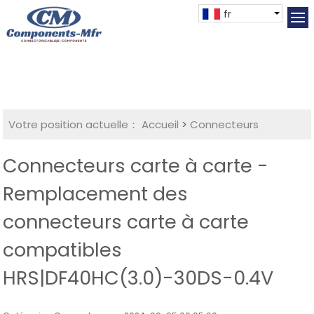
fr
Votre position actuelle：
Accueil
>
Connecteurs
Connecteurs carte à carte -
Remplacement des
connecteurs carte à carte
compatibles
HRS|DF40HC(3.0)-30DS-0.4V