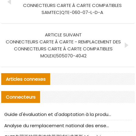
CONNECTEURS CARTE À CARTE COMPATIBLES
SAMTEC|QTE-060-07-L-D-A
ARTICLE SUIVANT
CONNECTEURS CARTE À CARTE - REMPLACEMENT DES
CONNECTEURS CARTE À CARTE COMPATIBLES
MOLEX|505070-4042
Articles connexes
Connecteurs
Guide d'évaluation et d'adaptation à la production des composants de câbles nationaux CNC Tech
Analyse du remplacement national des ensembles de câbles à fréquence élevée I-PEX