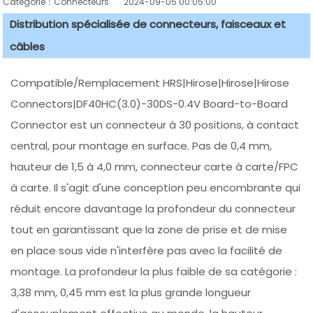
Catégorie：Connecteurs
2024-09-05 00:05:00
Distribution spécialisée de connecteurs, faisceaux et
câbles
Compatible/Remplacement HRS|Hirose|Hirose|Hirose
Connectors|DF40HC(3.0)-30DS-0.4V Board-to-Board
Connector est un connecteur à 30 positions, à contact
central, pour montage en surface. Pas de 0,4 mm,
hauteur de 1,5 à 4,0 mm, connecteur carte à carte/FPC
à carte. Il s'agit d'une conception peu encombrante qui
réduit encore davantage la profondeur du connecteur
tout en garantissant que la zone de prise et de mise
en place sous vide n'interfère pas avec la facilité de
montage. La profondeur la plus faible de sa catégorie :
3,38 mm, 0,45 mm est la plus grande longueur