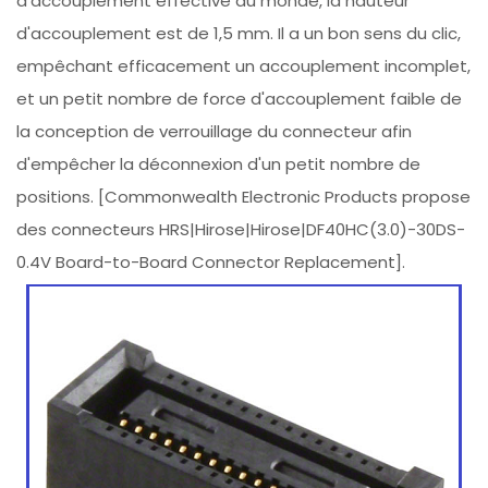
d'accouplement effective au monde, la hauteur
d'accouplement est de 1,5 mm. Il a un bon sens du clic,
empêchant efficacement un accouplement incomplet,
et un petit nombre de force d'accouplement faible de
la conception de verrouillage du connecteur afin
d'empêcher la déconnexion d'un petit nombre de
positions. [Commonwealth Electronic Products propose
des connecteurs HRS|Hirose|Hirose|DF40HC(3.0)-30DS-
0.4V Board-to-Board Connector Replacement].