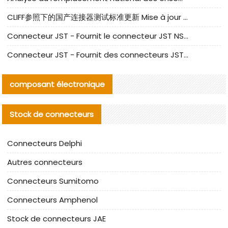
CLIFF参照下的国产连接器测试标准更新 Mise à jour des normes de test des connecteurs nationaux sous la référence CLIFF
Connecteur JST - Fournit le connecteur JST NSHR-02V-S original | Équivalent
Connecteur JST - Fournit des connecteurs JST GHR-09V-S authentiques et des produits de remplacement|
composant électronique
Stock de connecteurs
Connecteurs Delphi
Autres connecteurs
Connecteurs Sumitomo
Connecteurs Amphenol
Stock de connecteurs JAE