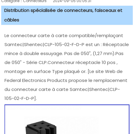
Catégorie：Connecteurs
2024-09-05 00:05:31
Distribution spécialisée de connecteurs, faisceaux et
câbles
Le connecteur carte à carte compatible/remplaçant
Samtec|Shentec|CLP-105-02-F-D-P est un : Réceptacle
mince à double essuyage. Pas de 050", (1,27 mm).Pas
de 050" - Série CLP.Connecteur réceptacle 10 pos ,
montage en surface Type plaqué or. [Le site Web de
Federal Electronics Products propose le remplacement
du connecteur carte à carte Samtec|Shentec|CLP-
105-02-F-D-P].