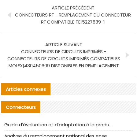
ARTICLE PRÉCÉDENT
CONNECTEURS RF - REMPLACEMENT DU CONNECTEUR
RF COMPATIBLE TE|5227839-1
ARTICLE SUIVANT
CONNECTEURS DE CIRCUITS IMPRIMÉS -
CONNECTEURS DE CIRCUITS IMPRIMÉS COMPATIBLES
MOLEX|430450609 DISPONIBLES EN REMPLACEMENT
Articles connexes
Connecteurs
Guide d'évaluation et d'adaptation à la production des composants de câbles nationaux CNC Tech
Analyse du remplacement national des ensembles de câbles à fréquence élevée I-PEX