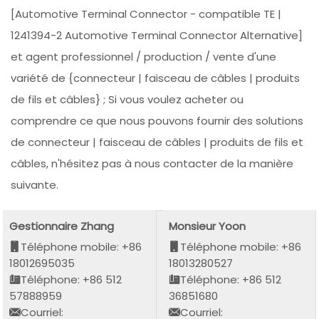
[Automotive Terminal Connector - compatible TE |
1241394-2 Automotive Terminal Connector Alternative]
et agent professionnel / production / vente d'une
variété de {connecteur | faisceau de câbles | produits
de fils et câbles} ; Si vous voulez acheter ou
comprendre ce que nous pouvons fournir des solutions
de connecteur | faisceau de câbles | produits de fils et
câbles, n'hésitez pas à nous contacter de la manière
suivante.
Gestionnaire Zhang
Monsieur Yoon
Téléphone mobile: +86
Téléphone mobile: +86
18012695035
18013280527
Téléphone: +86 512
Téléphone: +86 512
57888959
36851680
Courriel:
Courriel: