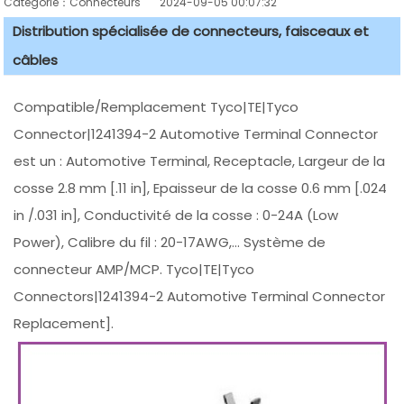
Catégorie：Connecteurs
2024-09-05 00:07:32
Distribution spécialisée de connecteurs, faisceaux et
câbles
Compatible/Remplacement Tyco|TE|Tyco
Connector|1241394-2 Automotive Terminal Connector
est un : Automotive Terminal, Receptacle, Largeur de la
cosse 2.8 mm [.11 in], Epaisseur de la cosse 0.6 mm [.024
in /.031 in], Conductivité de la cosse : 0-24A (Low
Power), Calibre du fil : 20-17AWG,... Système de
connecteur AMP/MCP. Tyco|TE|Tyco
Connectors|1241394-2 Automotive Terminal Connector
Replacement].