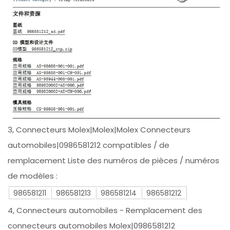
3, Connecteurs Molex|Molex|Molex Connecteurs
automobiles|0986581212 compatibles / de
remplacement Liste des numéros de pièces / numéros
de modèles :
986581211
986581213
986581214
986581212
4, Connecteurs automobiles - Remplacement des
connecteurs automobiles Molex|0986581212