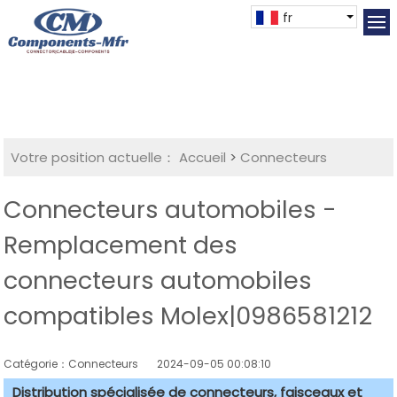
fr
Votre position actuelle：
Accueil
>
Connecteurs
Connecteurs automobiles -
Remplacement des
connecteurs automobiles
compatibles Molex|0986581212
Catégorie：Connecteurs
2024-09-05 00:08:10
Distribution spécialisée de connecteurs, faisceaux et