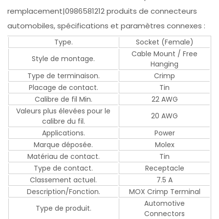
remplacement|0986581212 produits de connecteurs
automobiles, spécifications et paramètres connexes :
Type.
Socket (Female)
Cable Mount / Free
Style de montage.
Hanging
Type de terminaison.
Crimp
Placage de contact.
Tin
Calibre de fil Min.
22 AWG
Valeurs plus élevées pour le
20 AWG
calibre du fil.
Applications.
Power
Marque déposée.
Molex
Matériau de contact.
Tin
Type de contact.
Receptacle
Classement actuel.
7.5 A
Description/Fonction.
MOX Crimp Terminal
Automotive
Type de produit.
Connectors