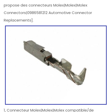
propose des connecteurs Molex|Molex|Molex
Connectors|0986581212 Automotive Connector
Replacements].
1, Connecteur Molex|Molex|Molex compatible/de