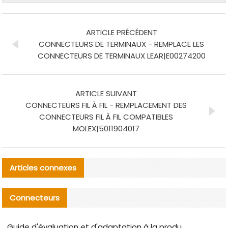
ARTICLE PRÉCÉDENT
CONNECTEURS DE TERMINAUX - REMPLACE LES
CONNECTEURS DE TERMINAUX LEAR|E00274200
ARTICLE SUIVANT
CONNECTEURS FIL À FIL - REMPLACEMENT DES
CONNECTEURS FIL À FIL COMPATIBLES
MOLEX|5011904017
Articles connexes
Connecteurs
Guide d'évaluation et d'adaptation à la production des composants de câbles nationaux CNC Tech