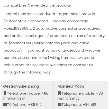
compatibles Ce vendeur de produits :
Federal Electronics products - agent sales provide
[Automotive connectors - provide compatible
Molex|0986581212 automotive connector alternatives]
and professional agent / production / sales of a variety
of {connectors | wiring harness | wire and cable
products} ; if you want to buy or understand what we
can provide connectors | wiring harness | wire and
cable products solutions, welcome to contact us
through the following way.
Gestionnaire Zhang
Monsieur Yoon
Téléphone mobile: +86
Téléphone mobile: +86
18012695035
18013280527
Téléphone: +86 512
Téléphone: +86 512