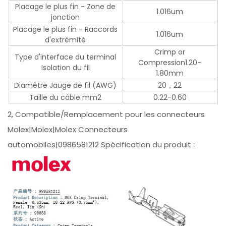
Placage le plus fin - Zone de
1.016um
jonction
Placage le plus fin - Raccords
1.016um
d'extrémité
Crimp or
Type d'interface du terminal
Compression1.20-
Isolation du fil
1.80mm
Diamètre Jauge de fil (AWG)
20，22
Taille du câble mm2
0.22-0.60
2, Compatible/Remplacement pour les connecteurs
Molex|Molex|Molex Connecteurs
automobiles|0986581212 Spécification du produit :