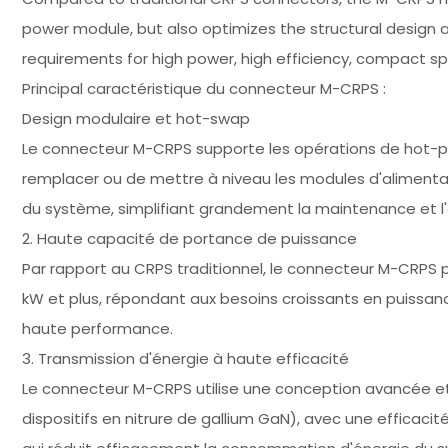
power module, but also optimizes the structural desig
requirements for high power, high efficiency, compact spac
Principal caractéristique du connecteur M-CRPS :
Design modulaire et hot-swap
Le connecteur M-CRPS supporte les opérations de hot-p
remplacer ou de mettre à niveau les modules d'alimentat
du système, simplifiant grandement la maintenance et l
2. Haute capacité de portance de puissance
Par rapport au CRPS traditionnel, le connecteur M-CRPS p
kW et plus, répondant aux besoins croissants en puissanc
haute performance.
3. Transmission d'énergie à haute efficacité
Le connecteur M-CRPS utilise une conception avancée 
dispositifs en nitrure de gallium GaN), avec une efficac