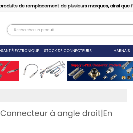
produits de remplacement de plusieurs marques, ainsi que 
SANT ÉLECTRONIQUE
STOCK DE CONNECTEURS
HARNAIS
nnecteur à angle droit|En