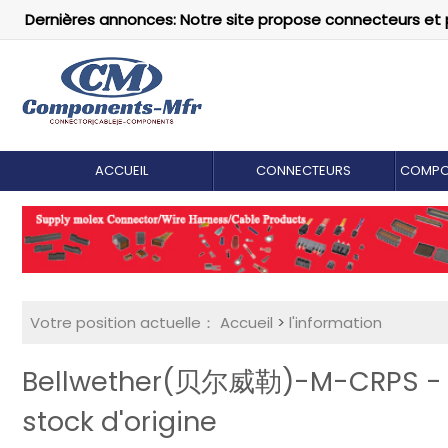
Dernières annonces: Notre site propose connecteurs et 
ACCUEIL
CONNECTEURS
COMPO
Votre position actuelle：
Accueil
>
l'information
Bellwether(贝尔威勒)-M-CRPS - Co
stock d'origine