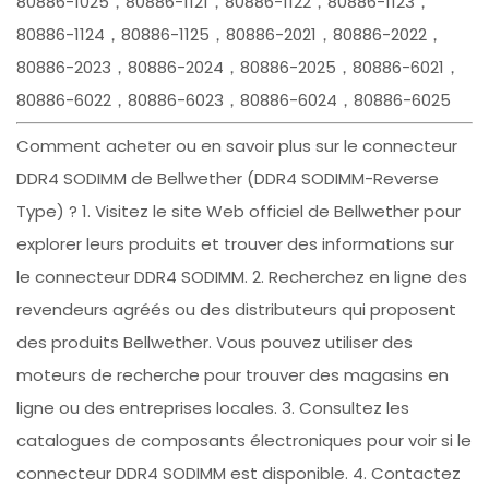
80886-1025，80886-1121，80886-1122，80886-1123，
80886-1124，80886-1125，80886-2021，80886-2022，
80886-2023，80886-2024，80886-2025，80886-6021，
80886-6022，80886-6023，80886-6024，80886-6025
Comment acheter ou en savoir plus sur le connecteur
DDR4 SODIMM de Bellwether (DDR4 SODIMM-Reverse
Type) ? 1. Visitez le site Web officiel de Bellwether pour
explorer leurs produits et trouver des informations sur
le connecteur DDR4 SODIMM. 2. Recherchez en ligne des
revendeurs agréés ou des distributeurs qui proposent
des produits Bellwether. Vous pouvez utiliser des
moteurs de recherche pour trouver des magasins en
ligne ou des entreprises locales. 3. Consultez les
catalogues de composants électroniques pour voir si le
connecteur DDR4 SODIMM est disponible. 4. Contactez