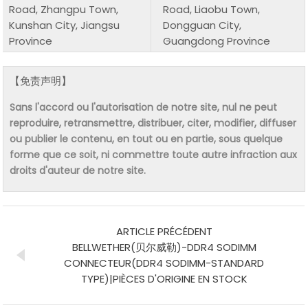
Road, Zhangpu Town,
Road, Liaobu Town,
Kunshan City, Jiangsu
Dongguan City,
Province
Guangdong Province
【免责声明】
Sans l'accord ou l'autorisation de notre site, nul ne peut
reproduire, retransmettre, distribuer, citer, modifier, diffuser
ou publier le contenu, en tout ou en partie, sous quelque
forme que ce soit, ni commettre toute autre infraction aux
droits d'auteur de notre site.
ARTICLE PRÉCÉDENT
BELLWETHER(贝尔威勒)-DDR4 SODIMM
CONNECTEUR(DDR4 SODIMM-STANDARD
TYPE)|PIÈCES D'ORIGINE EN STOCK