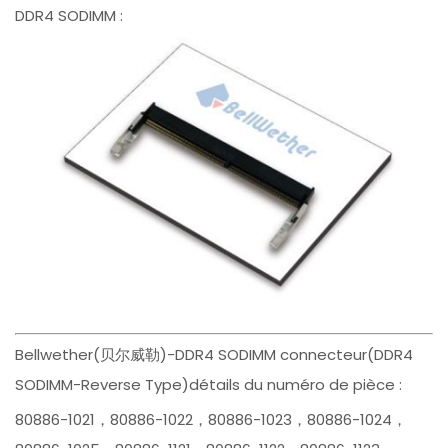
DDR4 SODIMM :
Bellwether(贝尔威勒)-DDR4 SODIMM connecteur(DDR4
SODIMM-Reverse Type)détails du numéro de pièce :
80886-1021，80886-1022，80886-1023，80886-1024，