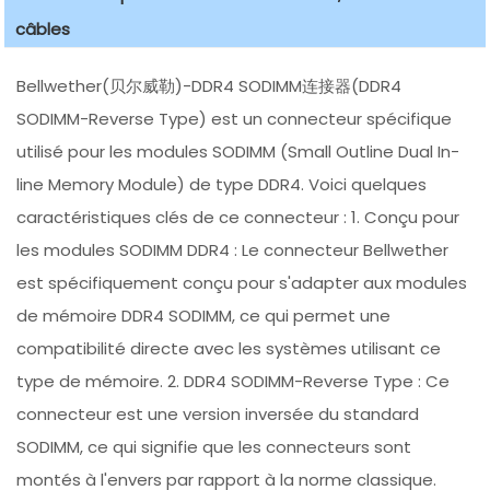
câbles
Bellwether(贝尔威勒)-DDR4 SODIMM连接器(DDR4
SODIMM-Reverse Type) est un connecteur spécifique
utilisé pour les modules SODIMM (Small Outline Dual In-
line Memory Module) de type DDR4. Voici quelques
caractéristiques clés de ce connecteur : 1. Conçu pour
les modules SODIMM DDR4 : Le connecteur Bellwether
est spécifiquement conçu pour s'adapter aux modules
de mémoire DDR4 SODIMM, ce qui permet une
compatibilité directe avec les systèmes utilisant ce
type de mémoire. 2. DDR4 SODIMM-Reverse Type : Ce
connecteur est une version inversée du standard
SODIMM, ce qui signifie que les connecteurs sont
montés à l'envers par rapport à la norme classique.