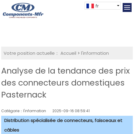
fr
Votre position actuelle：
Accueil
>
l'information
Analyse de la tendance des prix
des connecteurs domestiques
Pasternack
Catégorie：l'information
2025-09-16 08:59:41
Distribution spécialisée de connecteurs, faisceaux et
câbles