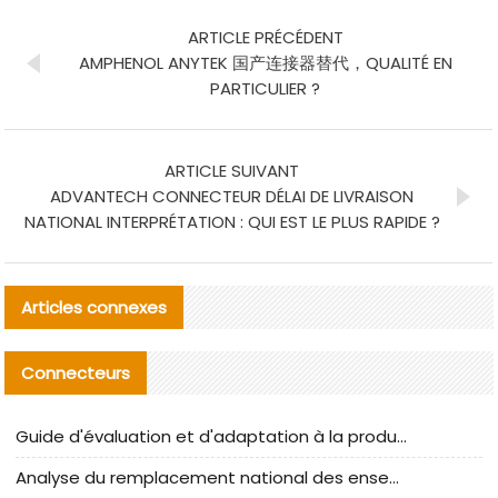
ARTICLE PRÉCÉDENT
AMPHENOL ANYTEK 国产连接器替代，QUALITÉ EN
PARTICULIER ?
ARTICLE SUIVANT
ADVANTECH CONNECTEUR DÉLAI DE LIVRAISON
NATIONAL INTERPRÉTATION : QUI EST LE PLUS RAPIDE ?
Articles connexes
Connecteurs
Guide d'évaluation et d'adaptation à la production des composants de câbles nationaux CNC Tech
Analyse du remplacement national des ensembles de câbles à fréquence élevée I-PEX