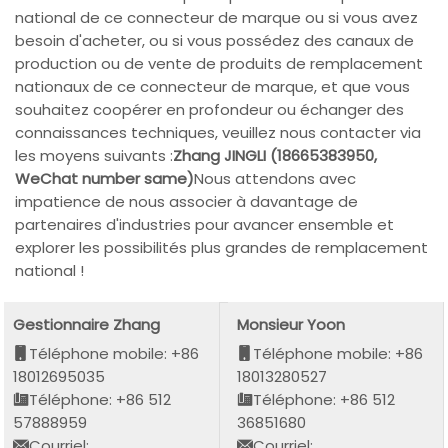
national de ce connecteur de marque ou si vous avez
besoin d'acheter, ou si vous possédez des canaux de
production ou de vente de produits de remplacement
nationaux de ce connecteur de marque, et que vous
souhaitez coopérer en profondeur ou échanger des
connaissances techniques, veuillez nous contacter via
les moyens suivants :
Zhang JINGLI (18665383950,
WeChat number same)
Nous attendons avec
impatience de nous associer à davantage de
partenaires d'industries pour avancer ensemble et
explorer les possibilités plus grandes de remplacement
national !
Gestionnaire Zhang
Monsieur Yoon
Téléphone mobile: +86
Téléphone mobile: +86
18012695035
18013280527
Téléphone: +86 512
Téléphone: +86 512
57888959
36851680
Courriel:
Courriel: