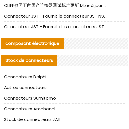
CLIFF参照下的国产连接器测试标准更新 Mise à jour des normes de test des connecteurs nationaux sous la référence CLIFF
Connecteur JST - Fournit le connecteur JST NSHR-02V-S original | Équivalent
Connecteur JST - Fournit des connecteurs JST GHR-09V-S authentiques et des produits de remplacement|
composant électronique
Stock de connecteurs
Connecteurs Delphi
Autres connecteurs
Connecteurs Sumitomo
Connecteurs Amphenol
Stock de connecteurs JAE