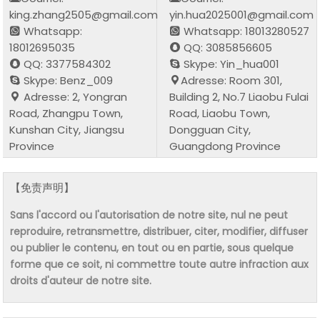
king.zhang2505@gmail.com
yin.hua2025001@gmail.com
Whatsapp:
Whatsapp: 18013280527
18012695035
QQ: 3085856605
QQ: 3377584302
Skype: Yin_hua001
Skype: Benz_009
Adresse: Room 301,
Adresse: 2, Yongran
Building 2, No.7 Liaobu Fulai
Road, Zhangpu Town,
Road, Liaobu Town,
Kunshan City, Jiangsu
Dongguan City,
Province
Guangdong Province
【免责声明】
Sans l'accord ou l'autorisation de notre site, nul ne peut
reproduire, retransmettre, distribuer, citer, modifier, diffuser
ou publier le contenu, en tout ou en partie, sous quelque
forme que ce soit, ni commettre toute autre infraction aux
droits d'auteur de notre site.