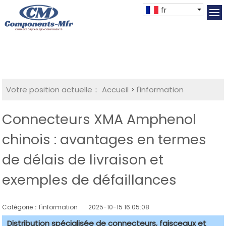
fr
Votre position actuelle：
Accueil
>
l'information
Connecteurs XMA Amphenol
chinois : avantages en termes
de délais de livraison et
exemples de défaillances
Catégorie：l'information
2025-10-15 16:05:08
Distribution spécialisée de connecteurs, faisceaux et