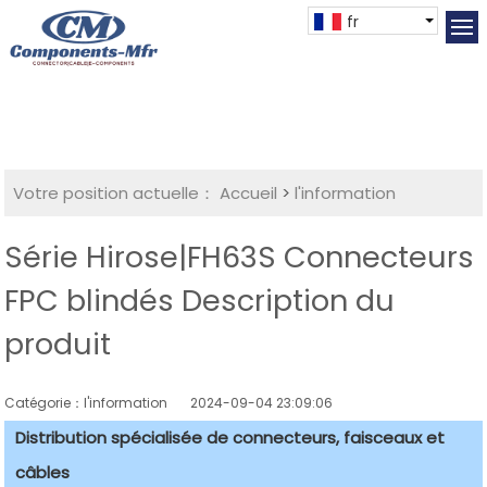
fr
Votre position actuelle：
Accueil
>
l'information
Série Hirose|FH63S Connecteurs
FPC blindés Description du
produit
Catégorie：l'information
2024-09-04 23:09:06
Distribution spécialisée de connecteurs, faisceaux et
câbles