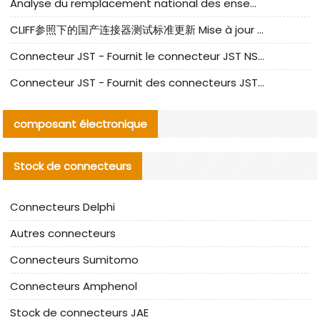
Analyse du remplacement national des ensembles de câbles à fréquence élevée I-PEX
CLIFF参照下的国产连接器测试标准更新 Mise à jour des normes de test des connecteurs nationaux sous la référence CLIFF
Connecteur JST - Fournit le connecteur JST NSHR-02V-S original | Équivalent
Connecteur JST - Fournit des connecteurs JST GHR-09V-S authentiques et des produits de remplacement|
composant électronique
Stock de connecteurs
Connecteurs Delphi
Autres connecteurs
Connecteurs Sumitomo
Connecteurs Amphenol
Stock de connecteurs JAE