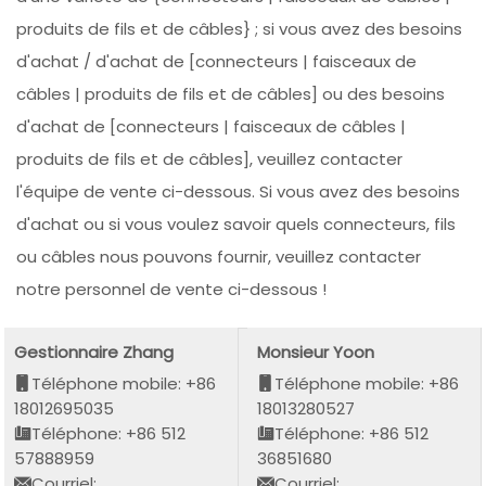
produits de fils et de câbles} ; si vous avez des besoins
d'achat / d'achat de [connecteurs | faisceaux de
câbles | produits de fils et de câbles] ou des besoins
d'achat de [connecteurs | faisceaux de câbles |
produits de fils et de câbles], veuillez contacter
l'équipe de vente ci-dessous. Si vous avez des besoins
d'achat ou si vous voulez savoir quels connecteurs, fils
ou câbles nous pouvons fournir, veuillez contacter
notre personnel de vente ci-dessous !
Gestionnaire Zhang
Monsieur Yoon
Téléphone mobile: +86
Téléphone mobile: +86
18012695035
18013280527
Téléphone: +86 512
Téléphone: +86 512
57888959
36851680
Courriel:
Courriel: