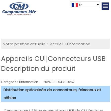
fr
Votre position actuelle：
Accueil
>
l'information
Appareils CUI|Connecteurs USB
Description du produit
Catégorie：l'information
2024-09-04 23:10:52
Distribution spécialisée de connecteurs, faisceaux et
câbles
Connecteurs USBLes connecteurs USB de CUI Devices