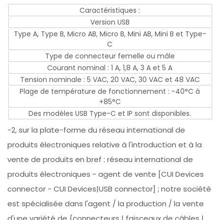
Caractéristiques :
Version USB
Type A, Type B, Micro AB, Micro B, Mini AB, Mini B et Type-
C
Type de connecteur femelle ou mâle
Courant nominal : 1 A, 1,8 A, 3 A et 5 A
Tension nominale : 5 VAC, 20 VAC, 30 VAC et 48 VAC
Plage de température de fonctionnement : -40°C à
+85°C
Des modèles USB Type-C et IP sont disponibles.
-2, sur la plate-forme du réseau international de
produits électroniques relative à l'introduction et à la
vente de produits en bref : réseau international de
produits électroniques - agent de vente [CUI Devices
connector - CUI Devices|USB connector] ; notre société
est spécialisée dans l'agent / la production / la vente
d'une variété de {connecteurs | faisceaux de câbles |