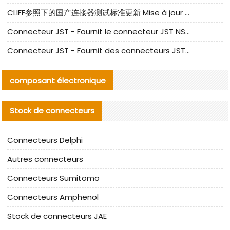
CLIFF参照下的国产连接器测试标准更新 Mise à jour des normes de test des connecteurs nationaux sous la référence CLIFF
Connecteur JST - Fournit le connecteur JST NSHR-02V-S original | Équivalent
Connecteur JST - Fournit des connecteurs JST GHR-09V-S authentiques et des produits de remplacement|
composant électronique
Stock de connecteurs
Connecteurs Delphi
Autres connecteurs
Connecteurs Sumitomo
Connecteurs Amphenol
Stock de connecteurs JAE