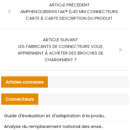
ARTICLE PRÉCÉDENT
AMPHENOL|BERGSTAK® 0,40 MM CONNECTEURS
CARTE À CARTE DESCRIPTION DU PRODUIT
ARTICLE SUIVANT
LES FABRICANTS DE CONNECTEURS VOUS
APPRENNENT À ACHETER DES BROCHES DE
CHARGEMENT ?
Articles connexes
Connecteurs
Guide d'évaluation et d'adaptation à la production des composants de câbles nationaux CNC Tech
Analyse du remplacement national des ensembles de câbles à fréquence élevée I-PEX