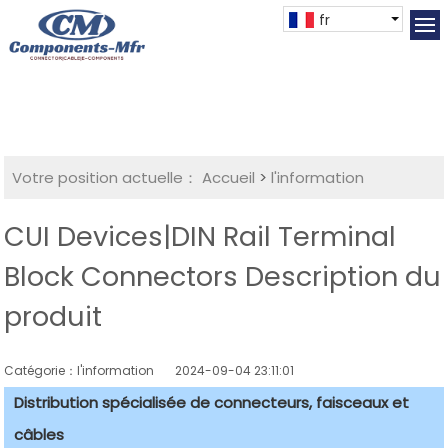
fr
Votre position actuelle：
Accueil
>
l'information
CUI Devices|DIN Rail Terminal
Block Connectors Description du
produit
Catégorie：l'information
2024-09-04 23:11:01
Distribution spécialisée de connecteurs, faisceaux et
câbles