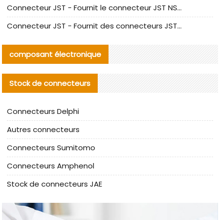
Connecteur JST - Fournit le connecteur JST NSHR-02V-S original | Équivalent
Connecteur JST - Fournit des connecteurs JST GHR-09V-S authentiques et des produits de remplacement|
composant électronique
Stock de connecteurs
Connecteurs Delphi
Autres connecteurs
Connecteurs Sumitomo
Connecteurs Amphenol
Stock de connecteurs JAE