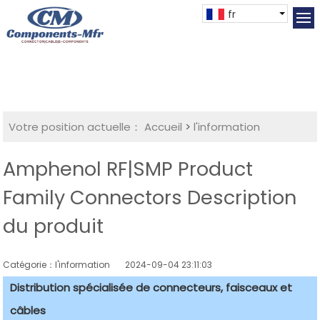
fr
Votre position actuelle：
Accueil
>
l'information
Amphenol RF|SMP Product
Family Connectors Description
du produit
Catégorie：l'information
2024-09-04 23:11:03
Distribution spécialisée de connecteurs, faisceaux et
câbles