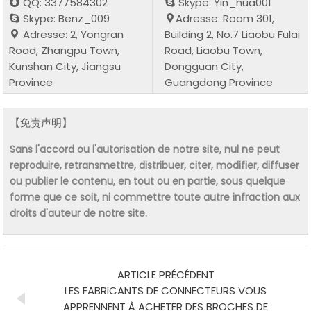
QQ: 3377584302
Skype: Yin_hua001
Skype: Benz_009
Adresse: Room 301,
Adresse: 2, Yongran
Building 2, No.7 Liaobu Fulai
Road, Zhangpu Town,
Road, Liaobu Town,
Kunshan City, Jiangsu
Dongguan City,
Province
Guangdong Province
【免责声明】
Sans l'accord ou l'autorisation de notre site, nul ne peut
reproduire, retransmettre, distribuer, citer, modifier, diffuser
ou publier le contenu, en tout ou en partie, sous quelque
forme que ce soit, ni commettre toute autre infraction aux
droits d'auteur de notre site.
ARTICLE PRÉCÉDENT
LES FABRICANTS DE CONNECTEURS VOUS
APPRENNENT À ACHETER DES BROCHES DE