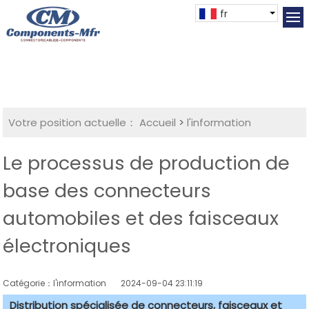
fr
Votre position actuelle：
Accueil
>
l'information
Le processus de production de
base des connecteurs
automobiles et des faisceaux
électroniques
Catégorie：l'information
2024-09-04 23:11:19
Distribution spécialisée de connecteurs, faisceaux et