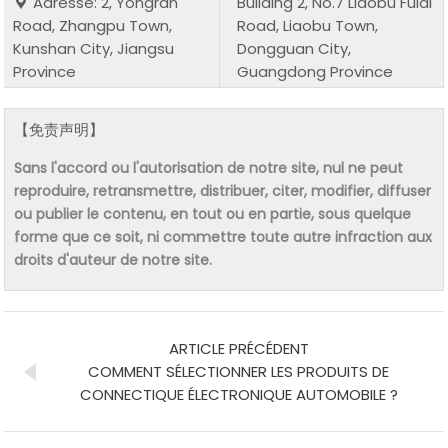
Adresse: 2, Yongran
Building 2, No.7 Liaobu Fulai
Road, Zhangpu Town,
Road, Liaobu Town,
Kunshan City, Jiangsu
Dongguan City,
Province
Guangdong Province
【免责声明】
Sans l'accord ou l'autorisation de notre site, nul ne peut
reproduire, retransmettre, distribuer, citer, modifier, diffuser
ou publier le contenu, en tout ou en partie, sous quelque
forme que ce soit, ni commettre toute autre infraction aux
droits d'auteur de notre site.
ARTICLE PRÉCÉDENT
COMMENT SÉLECTIONNER LES PRODUITS DE
CONNECTIQUE ÉLECTRONIQUE AUTOMOBILE ?