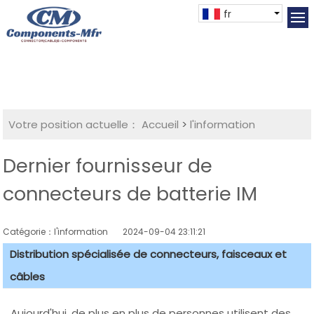
fr
Votre position actuelle：
Accueil
>
l'information
Dernier fournisseur de
connecteurs de batterie IM
Catégorie：l'information
2024-09-04 23:11:21
Distribution spécialisée de connecteurs, faisceaux et
câbles
Aujourd'hui, de plus en plus de personnes utilisent des