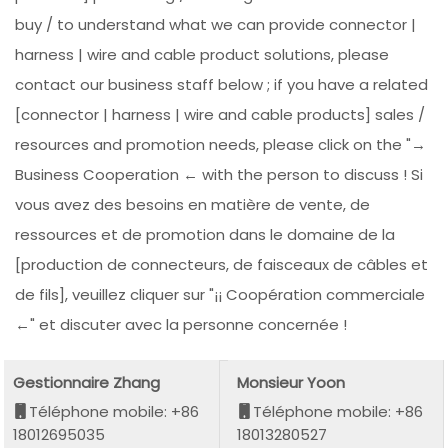
buy / to understand what we can provide connector |
harness | wire and cable product solutions, please
contact our business staff below ; if you have a related
[connector | harness | wire and cable products] sales /
resources and promotion needs, please click on the "→
Business Cooperation ← with the person to discuss ! Si
vous avez des besoins en matière de vente, de
ressources et de promotion dans le domaine de la
[production de connecteurs, de faisceaux de câbles et
de fils], veuillez cliquer sur "¡¡ Coopération commerciale
←" et discuter avec la personne concernée !
Gestionnaire Zhang
Monsieur Yoon
Téléphone mobile: +86
Téléphone mobile: +86
18012695035
18013280527