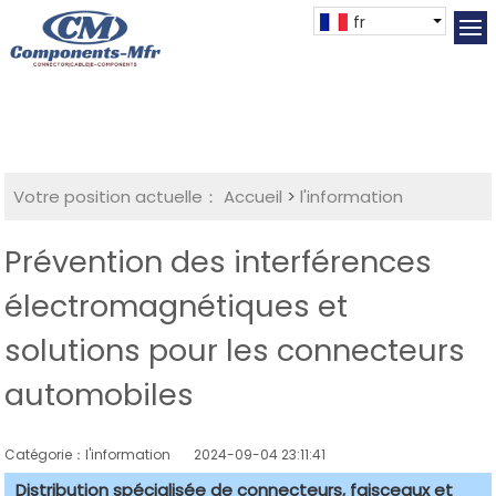
fr
Votre position actuelle：
Accueil
>
l'information
Prévention des interférences
électromagnétiques et
solutions pour les connecteurs
automobiles
Catégorie：l'information
2024-09-04 23:11:41
Distribution spécialisée de connecteurs, faisceaux et