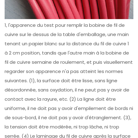
1, l'apparence du test pour remplir la bobine de fil de
cuivre sur le dessus de la table d'emballage, une main
tenant un papier blanc sur la distance du fil de cuivre 1
à 2 cm position, tandis que l'autre main à la bobine de
fil de cuivre semaine de roulement, et puis visuellement
regarder son apparence n'a pas atteint les normes
suivantes. (1), la surface doit être lisse, sans ligne
désordonnée, sans oxydation, il ne peut pas y avoir de
contact avec la rayure, etc. (2) La ligne doit être
uniforme, il ne doit pas y avoir d'empilement de bords ni
de sous-bord, il ne doit pas y avoir d'étranglement. (3),
la tension doit être modérée, ni trop lâche, ni trop
serrée. (4) Le laminage du fil de cuivre après la surface