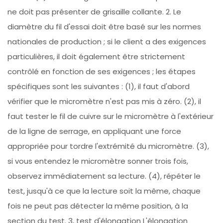
ne doit pas présenter de grisaille collante. 2. Le
diamètre du fil d'essai doit être basé sur les normes
nationales de production ; si le client a des exigences
particulières, il doit également être strictement
contrôlé en fonction de ses exigences ; les étapes
spécifiques sont les suivantes : (1), il faut d'abord
vérifier que le micromètre n'est pas mis à zéro. (2), il
faut tester le fil de cuivre sur le micromètre à l'extérieur
de la ligne de serrage, en appliquant une force
appropriée pour tordre l'extrémité du micromètre. (3),
si vous entendez le micromètre sonner trois fois,
observez immédiatement sa lecture. (4), répéter le
test, jusqu'à ce que la lecture soit la même, chaque
fois ne peut pas détecter la même position, à la
section du test. 3, test d'élongation L'élongation