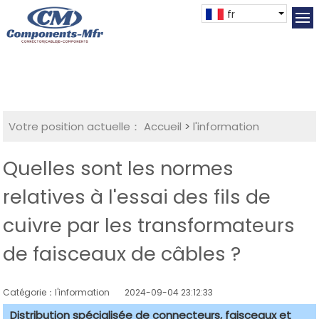
fr
Votre position actuelle：
Accueil
>
l'information
Quelles sont les normes
relatives à l'essai des fils de
cuivre par les transformateurs
de faisceaux de câbles ?
Catégorie：l'information
2024-09-04 23:12:33
Distribution spécialisée de connecteurs, faisceaux et