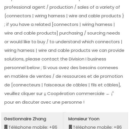
professional agent / production / sales of a variety of
{connectors | wiring harness | wire and cable products }
; if you have a related [connectors | wiring harness |
wire and cable products] purchasing / sourcing needs
or would like to buy / to understand which connectors |
wiring harness | wire and cable products we can provide
solutions, please contact the Division I business
personnel below ; Si vous avez des besoins connexes
en matière de ventes / de ressources et de promotion
de [connecteurs | faisceaux de câbles | fils et câbles],
veuillez cliquer sur ¡¡ Coopération commerciale ← ¡"
pour en discuter avec une personne !
Gestionnaire Zhang
Monsieur Yoon
Téléphone mobile: +86
Téléphone mobile: +86