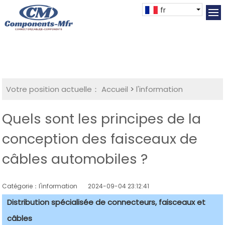
fr
Votre position actuelle：
Accueil
>
l'information
Quels sont les principes de la
conception des faisceaux de
câbles automobiles ?
Catégorie：l'information
2024-09-04 23:12:41
Distribution spécialisée de connecteurs, faisceaux et
câbles