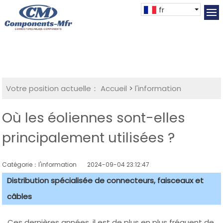
fr
Votre position actuelle：
Accueil
>
l'information
Où les éoliennes sont-elles
principalement utilisées ?
Catégorie：l'information
2024-09-04 23:12:47
Distribution spécialisée de connecteurs, faisceaux et
câbles
Ces dernières années, il est de plus en plus fréquent de