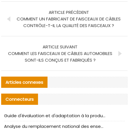
ARTICLE PRÉCÉDENT
COMMENT UN FABRICANT DE FAISCEAUX DE CÂBLES
CONTRÔLE-T-IL LA QUALITÉ DES FAISCEAUX ?
ARTICLE SUIVANT
COMMENT LES FAISCEAUX DE CÂBLES AUTOMOBILES
SONT-ILS CONÇUS ET FABRIQUÉS ?
Articles connexes
Connecteurs
Guide d'évaluation et d'adaptation à la production des composants de câbles nationaux CNC Tech
Analyse du remplacement national des ensembles de câbles à fréquence élevée I-PEX