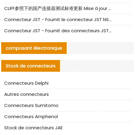
CLIFF参照下的国产连接器测试标准更新 Mise à jour des normes de test des connecteurs nationaux sous la référence CLIFF
Connecteur JST - Fournit le connecteur JST NSHR-02V-S original | Équivalent
Connecteur JST - Fournit des connecteurs JST GHR-09V-S authentiques et des produits de remplacement|
composant électronique
Stock de connecteurs
Connecteurs Delphi
Autres connecteurs
Connecteurs Sumitomo
Connecteurs Amphenol
Stock de connecteurs JAE