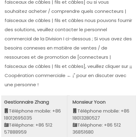
faisceaux de câbles | fils et câbles] ou si vous
souhaitez acheter / comprendre quels connecteurs |
faisceaux de câbles | fils et câbles nous pouvons fournir
des solutions, veuillez contacter le personnel
commercial de la Division I ci-dessous ; Si vous avez des
besoins connexes en matière de ventes / de
ressources et de promotion de [connecteurs |
faisceaux de câbles | fils et câbles], veuillez cliquer sur ¡¡
Coopération commerciale ← ¡" pour en discuter avec
une personne !
Gestionnaire Zhang
Monsieur Yoon
Téléphone mobile: +86
Téléphone mobile: +86
18012695035
18013280527
Téléphone: +86 512
Téléphone: +86 512
57888959
36851680