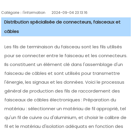
Catégorie：l'information
2024-09-04 23:13:16
Distribution spécialisée de connecteurs, faisceaux et
câbles
Les fils de terminaison du faisceau sont les fils utilisés
pour se connecter entre le faisceau et les connecteurs.
Ils constituent un élément clé dans l'assemblage d'un
faisceau de câbles et sont utilisés pour transmettre
l'énergie, les signaux et les données. Voici le processus
général de production des fils de raccordement des
faisceaux de câbles électroniques : Préparation du
matériau : sélectionner un matériau de fil approprié, tel
qu'un fil de cuivre ou d'aluminium, et choisir le calibre de
fil et le matériau d'isolation adéquats en fonction des