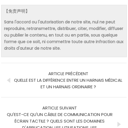
【免责声明】
Sans l'accord ou l'autorisation de notre site, nul ne peut
reproduire, retransmettre, distribuer, citer, modifier, diffuser
ou publier le contenu, en tout ou en partie, sous quelque
forme que ce soit, ni commettre toute autre infraction aux
droits d'auteur de notre site.
ARTICLE PRÉCÉDENT
QUELLE EST LA DIFFÉRENCE ENTRE UN HARNAIS MÉDICAL
ET UN HARNAIS ORDINAIRE ?
ARTICLE SUIVANT
QU'EST-CE QU'UN CÂBLE DE COMMUNICATION POUR
ÉCRAN TACTILE ? QUELS SONT LES DOMAINES
D'APPLICATION, LES UTILISATIONS, LES