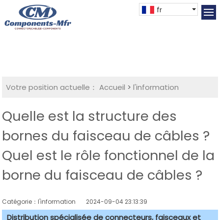
fr
Votre position actuelle：
Accueil
>
l'information
Quelle est la structure des
bornes du faisceau de câbles ?
Quel est le rôle fonctionnel de la
borne du faisceau de câbles ?
Catégorie：l'information
2024-09-04 23:13:39
Distribution spécialisée de connecteurs, faisceaux et