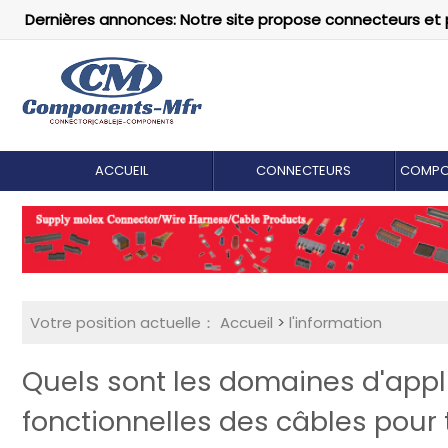
Dernières annonces: Notre site propose connecteurs et 
ACCUEIL
CONNECTEURS
COMPO
Votre position actuelle：
Accueil
>
l'information
Quels sont les domaines d'appli
fonctionnelles des câbles pour