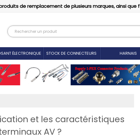
produits de remplacement de plusieurs marques, ainsi que 
SANT ÉLECTRONIQUE
STOCK DE CONNECTEURS
HARNAIS
cation et les caractéristiques
 terminaux AV ?