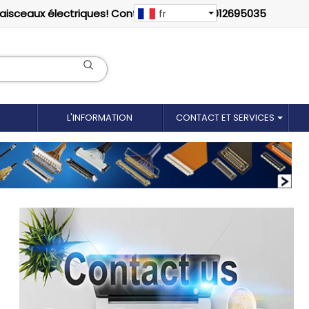
faisceaux électriques! Contactez-nous: 18012695035
fr
L'INFORMATION
CONTACT ET SERVICES