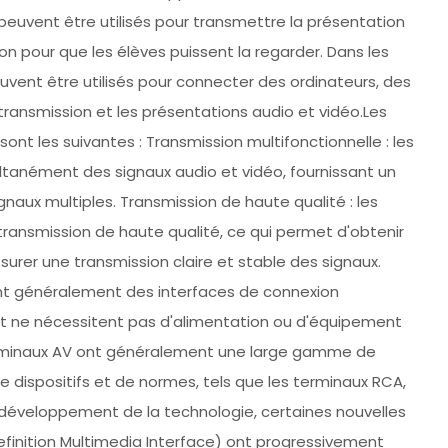
 peuvent être utilisés pour transmettre la présentation
on pour que les élèves puissent la regarder. Dans les
vent être utilisés pour connecter des ordinateurs, des
ransmission et les présentations audio et vidéo.Les
ont les suivantes : Transmission multifonctionnelle : les
tanément des signaux audio et vidéo, fournissant un
naux multiples. Transmission de haute qualité : les
ransmission de haute qualité, ce qui permet d'obtenir
urer une transmission claire et stable des signaux.
nt généralement des interfaces de connexion
et ne nécessitent pas d'alimentation ou d'équipement
terminaux AV ont généralement une large gamme de
 dispositifs et de normes, tels que les terminaux RCA,
le développement de la technologie, certaines nouvelles
Definition Multimedia Interface) ont progressivement