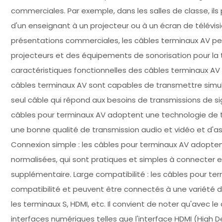
commerciales. Par exemple, dans les salles de classe, ils
d'un enseignant à un projecteur ou à un écran de télévisi
présentations commerciales, les câbles terminaux AV peu
projecteurs et des équipements de sonorisation pour la t
caractéristiques fonctionnelles des câbles terminaux AV s
câbles terminaux AV sont capables de transmettre simul
seul câble qui répond aux besoins de transmissions de sig
câbles pour terminaux AV adoptent une technologie de t
une bonne qualité de transmission audio et vidéo et d'ass
Connexion simple : les câbles pour terminaux AV adopte
normalisées, qui sont pratiques et simples à connecter 
supplémentaire. Large compatibilité : les câbles pour 
compatibilité et peuvent être connectés à une variété de
les terminaux S, HDMI, etc. Il convient de noter qu'avec 
interfaces numériques telles que l'interface HDMI (High 