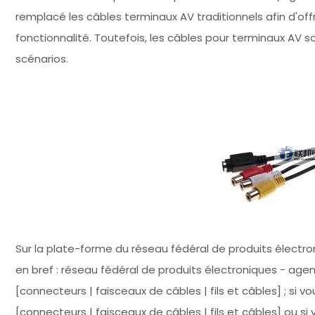
remplacé les câbles terminaux AV traditionnels afin d'offr
fonctionnalité. Toutefois, les câbles pour terminaux AV s
scénarios.
Sur la plate-forme du réseau fédéral de produits électroni
en bref : réseau fédéral de produits électroniques - age
[connecteurs | faisceaux de câbles | fils et câbles] ; si
[connecteurs | faisceaux de câbles | fils et câbles] ou 