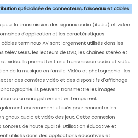
tribution spécialisée de connecteurs, faisceaux et câbles
é pour la transmission des signaux audio (Audio) et vidéo
omaines d'application et les caractéristiques
s câbles terminaux AV sont largement utilisés dans les
téléviseurs, les lecteurs de DVD, les chaînes stéréo et
 et vidéo. Ils permettent une transmission audio et vidéo
ation de la musique en famille. Vidéo et photographie : les
ecter des caméras vidéo et des dispositifs d'affichage
a photographie. Ils peuvent transmettre les images
sation ou un enregistrement en temps réel.
t également couramment utilisés pour connecter les
es signaux audio et vidéo des jeux. Cette connexion
 sonores de haute qualité. Utilisation éducative et
nt utilisés dans des applications éducatives et