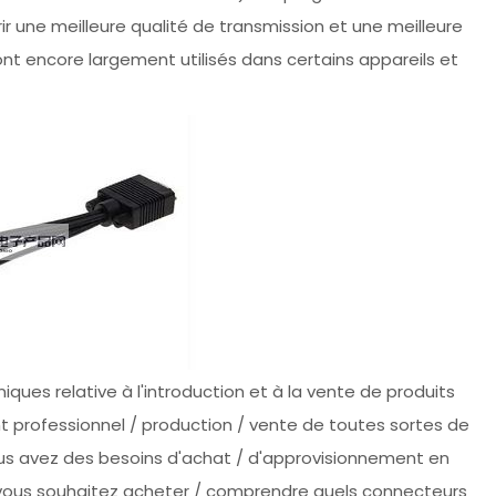
ir une meilleure qualité de transmission et une meilleure
ont encore largement utilisés dans certains appareils et
ques relative à l'introduction et à la vente de produits
nt professionnel / production / vente de toutes sortes de
 vous avez des besoins d'achat / d'approvisionnement en
si vous souhaitez acheter / comprendre quels connecteurs