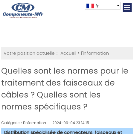
fr
Votre position actuelle：
Accueil
>
l'information
Quelles sont les normes pour le
traitement des faisceaux de
câbles ? Quelles sont les
normes spécifiques ?
Catégorie：l'information
2024-09-04 23:14:15
Distribution spécialisée de connecteurs, faisceaux et