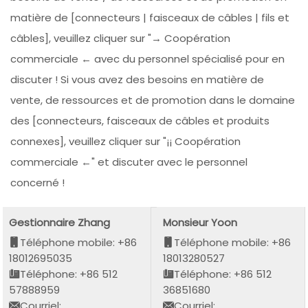
matière de [connecteurs | faisceaux de câbles | fils et
câbles], veuillez cliquer sur "→ Coopération
commerciale ← avec du personnel spécialisé pour en
discuter ! Si vous avez des besoins en matière de
vente, de ressources et de promotion dans le domaine
des [connecteurs, faisceaux de câbles et produits
connexes], veuillez cliquer sur "¡¡ Coopération
commerciale ←" et discuter avec le personnel
concerné !
Gestionnaire Zhang
Monsieur Yoon
Téléphone mobile: +86
Téléphone mobile: +86
18012695035
18013280527
Téléphone: +86 512
Téléphone: +86 512
57888959
36851680
Courriel:
Courriel: