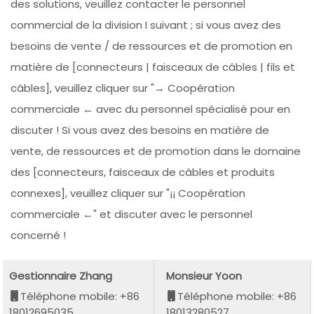
des solutions, veuillez contacter le personnel
commercial de la division I suivant ; si vous avez des
besoins de vente / de ressources et de promotion en
matière de [connecteurs | faisceaux de câbles | fils et
câbles], veuillez cliquer sur "→ Coopération
commerciale ← avec du personnel spécialisé pour en
discuter ! Si vous avez des besoins en matière de
vente, de ressources et de promotion dans le domaine
des [connecteurs, faisceaux de câbles et produits
connexes], veuillez cliquer sur "¡¡ Coopération
commerciale ←" et discuter avec le personnel
concerné !
Gestionnaire Zhang
Monsieur Yoon
Téléphone mobile: +86
Téléphone mobile: +86
18012695035
18013280527