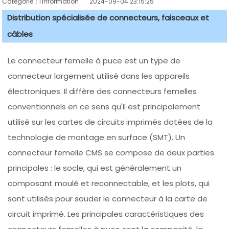
Catégorie：l'information
2024-09-04 23:15:25
Distribution spécialisée de connecteurs, faisceaux et
câbles
Le connecteur femelle à puce est un type de
connecteur largement utilisé dans les appareils
électroniques. Il diffère des connecteurs femelles
conventionnels en ce sens qu'il est principalement
utilisé sur les cartes de circuits imprimés dotées de la
technologie de montage en surface (SMT). Un
connecteur femelle CMS se compose de deux parties
principales : le socle, qui est généralement un
composant moulé et reconnectable, et les plots, qui
sont utilisés pour souder le connecteur à la carte de
circuit imprimé. Les principales caractéristiques des