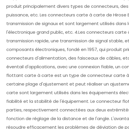
produit principalement divers types de connecteurs, des
puissance, etc. Les connecteurs carte à carte de Hirose
transmission de signaux et sont largement utilisés dans
l'électronique grand public, etc. 4.Les connecteurs carte
transmission rapide, une transmission de signal stable, e
composants électroniques, fondé en 1957, qui produit pr
connecteurs d'alimentation, des faisceaux de câbles, etc
éventail d'applications, avec une connexion fiable, un co
flottant carte à carte est un type de connecteur carte à
certaine plage d'ajustement et peut réaliser un ajusteme
carte sont largement utilisés dans les équipements élec
fiabilité et la stabilité de l'équipement. Le connecteur
parties, respectivement connectées aux deux extrémités d
fonction de réglage de la distance et de l'angle. L'avant
résoudre efficacement les problèmes de déviation de pos