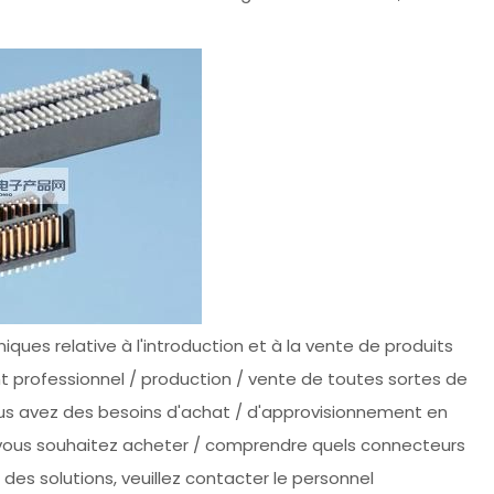
ques relative à l'introduction et à la vente de produits
nt professionnel / production / vente de toutes sortes de
 vous avez des besoins d'achat / d'approvisionnement en
si vous souhaitez acheter / comprendre quels connecteurs
 des solutions, veuillez contacter le personnel