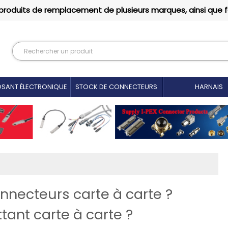
produits de remplacement de plusieurs marques, ainsi que 
SANT ÉLECTRONIQUE
STOCK DE CONNECTEURS
HARNAIS
nnecteurs carte à carte ?
tant carte à carte ?