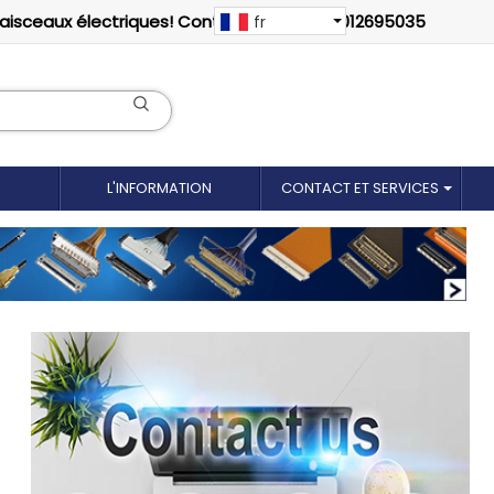
faisceaux électriques! Contactez-nous: 18012695035
fr
L'INFORMATION
CONTACT ET SERVICES