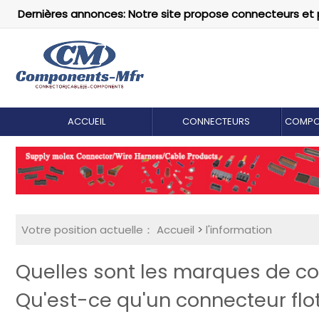
Dernières annonces: Notre site propose connecteurs et 
ACCUEIL
CONNECTEURS
COMPO
Votre position actuelle：
Accueil
>
l'information
Quelles sont les marques de co
Qu'est-ce qu'un connecteur flot