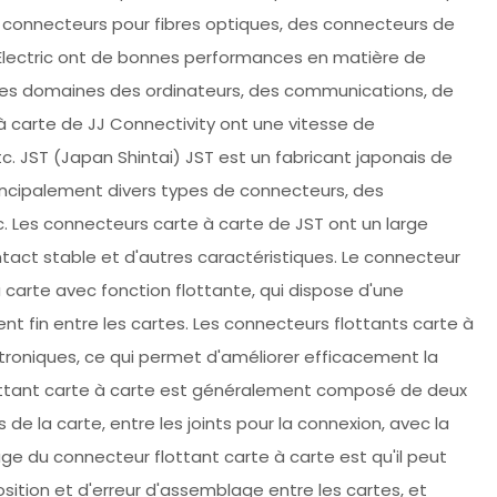
 connecteurs pour fibres optiques, des connecteurs de
 Electric ont de bonnes performances en matière de
 les domaines des ordinateurs, des communications, de
 à carte de JJ Connectivity ont une vitesse de
tc. JST (Japan Shintai) JST est un fabricant japonais de
incipalement divers types de connecteurs, des
. Les connecteurs carte à carte de JST ont un large
ntact stable et d'autres caractéristiques. Le connecteur
 carte avec fonction flottante, qui dispose d'une
nt fin entre les cartes. Les connecteurs flottants carte à
troniques, ce qui permet d'améliorer efficacement la
 flottant carte à carte est généralement composé de deux
e la carte, entre les joints pour la connexion, avec la
age du connecteur flottant carte à carte est qu'il peut
ition et d'erreur d'assemblage entre les cartes, et