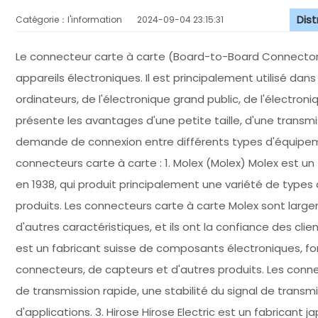
Dis
Catégorie：l'information
2024-09-04 23:15:31
Le connecteur carte à carte (Board-to-Board Connector) 
appareils électroniques. Il est principalement utilisé 
ordinateurs, de l'électronique grand public, de l'électro
présente les avantages d'une petite taille, d'une transmis
demande de connexion entre différents types d'équipe
connecteurs carte à carte : 1. Molex (Molex) Molex est 
en 1938, qui produit principalement une variété de types
produits. Les connecteurs carte à carte Molex sont largeme
d'autres caractéristiques, et ils ont la confiance des clie
est un fabricant suisse de composants électroniques, fo
connecteurs, de capteurs et d'autres produits. Les conne
de transmission rapide, une stabilité du signal de transmi
d'applications. 3. Hirose Hirose Electric est un fabricant