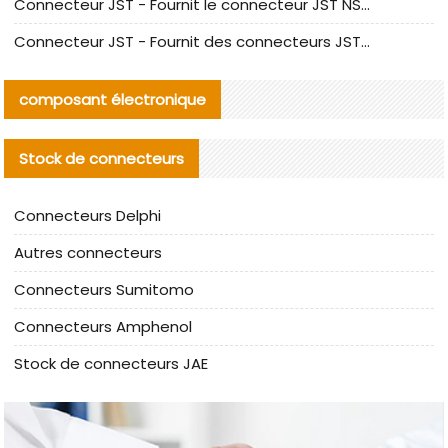
Connecteur JST - Fournit le connecteur JST NSHR-02V-S original | Équivalent
Connecteur JST - Fournit des connecteurs JST GHR-09V-S authentiques et des produits de remplacement|
composant électronique
Stock de connecteurs
Connecteurs Delphi
Autres connecteurs
Connecteurs Sumitomo
Connecteurs Amphenol
Stock de connecteurs JAE