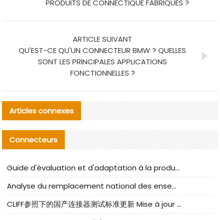
PRODUITS DE CONNECTIQUE FABRIQUÉS ?
ARTICLE SUIVANT
QU'EST-CE QU'UN CONNECTEUR BMW ? QUELLES
SONT LES PRINCIPALES APPLICATIONS
FONCTIONNELLES ?
Articles connexes
Connecteurs
Guide d'évaluation et d'adaptation à la production des composants de câbles nationaux CNC Tech
Analyse du remplacement national des ensembles de câbles à fréquence élevée I-PEX
CLIFF参照下的国产连接器测试标准更新 Mise à jour des normes de test des connecteurs nationaux sous la référence CLIFF