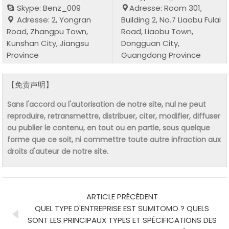
Skype: Benz_009
Adresse: Room 301,
Adresse: 2, Yongran
Building 2, No.7 Liaobu Fulai
Road, Zhangpu Town,
Road, Liaobu Town,
Kunshan City, Jiangsu
Dongguan City,
Province
Guangdong Province
【免责声明】
Sans l'accord ou l'autorisation de notre site, nul ne peut
reproduire, retransmettre, distribuer, citer, modifier, diffuser
ou publier le contenu, en tout ou en partie, sous quelque
forme que ce soit, ni commettre toute autre infraction aux
droits d'auteur de notre site.
ARTICLE PRÉCÉDENT
QUEL TYPE D'ENTREPRISE EST SUMITOMO ? QUELS
SONT LES PRINCIPAUX TYPES ET SPÉCIFICATIONS DES