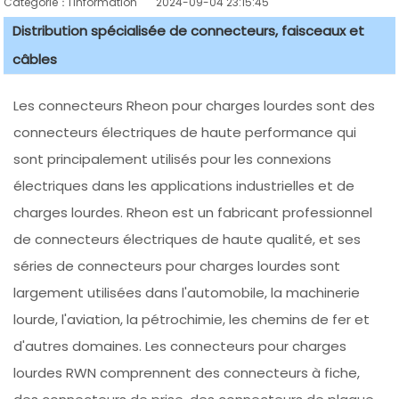
Catégorie：l'information
2024-09-04 23:15:45
Distribution spécialisée de connecteurs, faisceaux et
câbles
Les connecteurs Rheon pour charges lourdes sont des
connecteurs électriques de haute performance qui
sont principalement utilisés pour les connexions
électriques dans les applications industrielles et de
charges lourdes. Rheon est un fabricant professionnel
de connecteurs électriques de haute qualité, et ses
séries de connecteurs pour charges lourdes sont
largement utilisées dans l'automobile, la machinerie
lourde, l'aviation, la pétrochimie, les chemins de fer et
d'autres domaines. Les connecteurs pour charges
lourdes RWN comprennent des connecteurs à fiche,