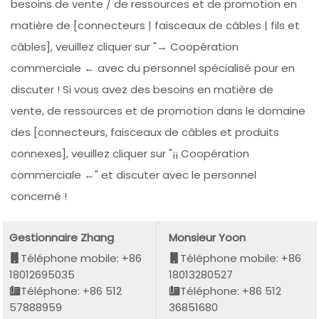
besoins de vente / de ressources et de promotion en
matière de [connecteurs | faisceaux de câbles | fils et
câbles], veuillez cliquer sur "→ Coopération
commerciale ← avec du personnel spécialisé pour en
discuter ! Si vous avez des besoins en matière de
vente, de ressources et de promotion dans le domaine
des [connecteurs, faisceaux de câbles et produits
connexes], veuillez cliquer sur "¡¡ Coopération
commerciale ←" et discuter avec le personnel
concerné !
Gestionnaire Zhang
Monsieur Yoon
Téléphone mobile: +86
Téléphone mobile: +86
18012695035
18013280527
Téléphone: +86 512
Téléphone: +86 512
57888959
36851680