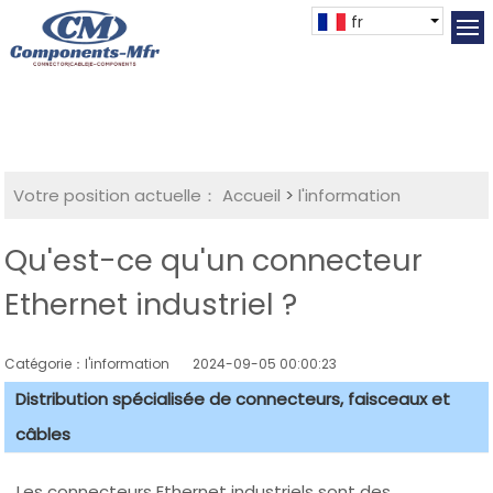
fr
Votre position actuelle：
Accueil
>
l'information
Qu'est-ce qu'un connecteur
Ethernet industriel ?
Catégorie：l'information
2024-09-05 00:00:23
Distribution spécialisée de connecteurs, faisceaux et
câbles
Les connecteurs Ethernet industriels sont des