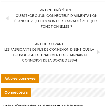
ARTICLE PRÉCÉDENT
QU'EST-CE QU'UN CONNECTEUR D'ALIMENTATION
ÉTANCHE ? QUELLES SONT SES CARACTÉRISTIQUES
FONCTIONNELLES ?
ARTICLE SUIVANT
LES FABRICANTS DE FILS DE CONNEXION DISENT QUE LA
TECHNOLOGIE DE TRAITEMENT DES HARNAIS DE
CONNEXION DE LA BORNE D'ESSAI
Articles connexes
Connecteurs
Guide d'évaluation et d'adaptation à la production des composants de câbles nationaux CNC Tech